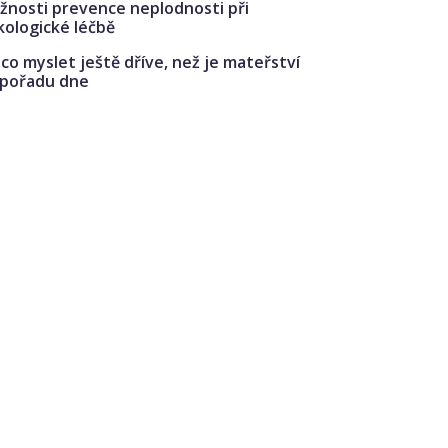
žnosti prevence neplodnosti při
kologické léčbě
co myslet ještě dříve, než je mateřství
 pořadu dne