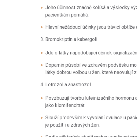
Jeho účinnost značně kolísá a výsledky vý
pacientkám pomáhá.
Hlavní nežádoucí účinky jsou trávicí obtíže a
3. Bromokriptin a kabergoli
Jde o látky napodobující účinek signalizač
Dopamin působí ve zdravém podvěsku mozko
látky dobrou volbou u žen, které neovulují 
4. Letrozol a anastrozol
Povzbuzují tvorbu luteinizačního hormonu
jako klomifencitrát.
Slouží především k vyvolání ovulace u paci
je použít i u zdravých žen.