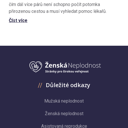
čím dál více párů není schopno počít potomka
přirozenou cestou a musí vyhledat pomoc lékařů.
Číst více
Důležité odkazy
Mužská neplodnost
Ženská neplodnost
Asistovaná reprodukce