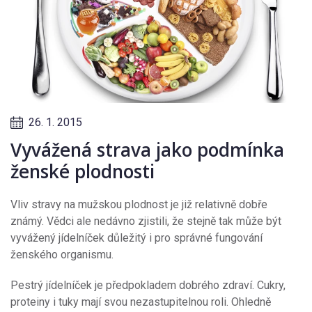
26. 1. 2015
Vyvážená strava jako podmínka
ženské plodnosti
Vliv stravy na mužskou plodnost je již relativně dobře
známý. Vědci ale nedávno zjistili, že stejně tak může být
vyvážený jídelníček důležitý i pro správné fungování
ženského organismu.
Pestrý jídelníček je předpokladem dobrého zdraví. Cukry,
proteiny i tuky mají svou nezastupitelnou roli. Ohledně