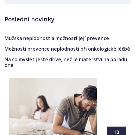
Poslední novinky
Mužská neplodnost a možnosti její prevence
Možnosti prevence neplodnosti při onkologické léčbě
Na co myslet ještě dříve, než je mateřství na pořadu
dne
10