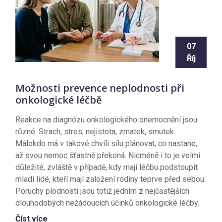
07
Říj
Možnosti prevence neplodnosti při
onkologické léčbě
Reakce na diagnózu onkologického onemocnění jsou
různé. Strach, stres, nejistota, zmatek, smutek.
Málokdo má v takové chvíli sílu plánovat, co nastane,
až svou nemoc šťastně překoná. Nicméně i to je velmi
důležité, zvláště v případě, kdy mají léčbu podstoupit
mladí lidé, kteří mají založení rodiny teprve před sebou.
Poruchy plodnosti jsou totiž jedním z nejčastějších
dlouhodobých nežádoucích účinků onkologické léčby.
Číst více