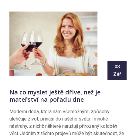
03
Zář
Na co myslet ještě dříve, než je
mateřství na pořadu dne
Moderní doba, která nám všemožnými způsoby
ulehčuje život, přináší do našeho světa i mnohé
nástrahy, z nichž některé narušují přirozený koloběh
věcí. Jedním z těchto projevů může být skutečnost, že