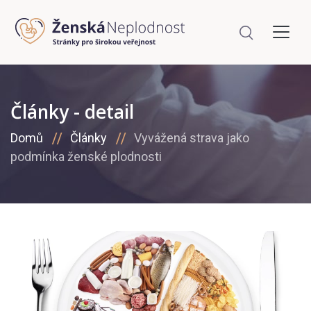
Články - detail
Domů
Články
Vyvážená strava jako
podmínka ženské plodnosti