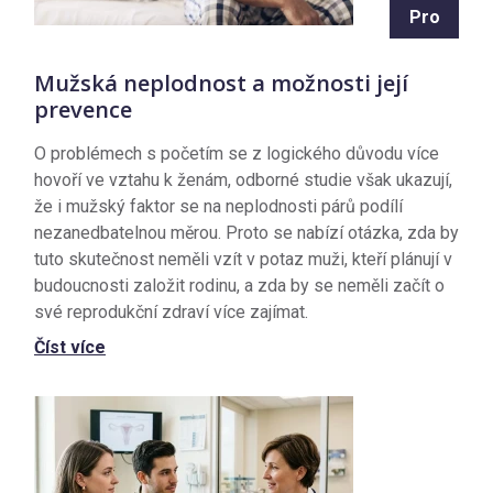
Pro
Mužská neplodnost a možnosti její
prevence
O problémech s početím se z logického důvodu více
hovoří ve vztahu k ženám, odborné studie však ukazují,
že i mužský faktor se na neplodnosti párů podílí
nezanedbatelnou měrou. Proto se nabízí otázka, zda by
tuto skutečnost neměli vzít v potaz muži, kteří plánují v
budoucnosti založit rodinu, a zda by se neměli začít o
své reprodukční zdraví více zajímat.
Číst více