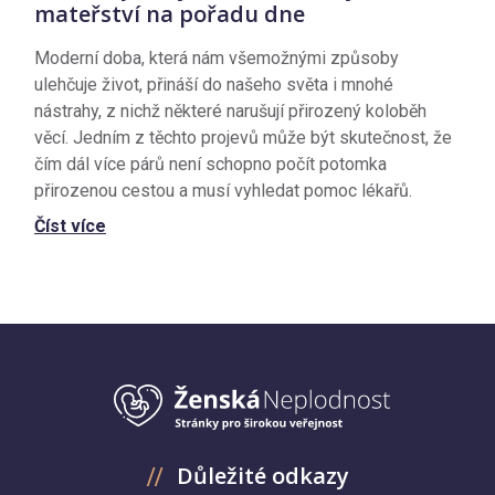
mateřství na pořadu dne
Moderní doba, která nám všemožnými způsoby
ulehčuje život, přináší do našeho světa i mnohé
nástrahy, z nichž některé narušují přirozený koloběh
věcí. Jedním z těchto projevů může být skutečnost, že
čím dál více párů není schopno počít potomka
přirozenou cestou a musí vyhledat pomoc lékařů.
Číst více
Důležité odkazy