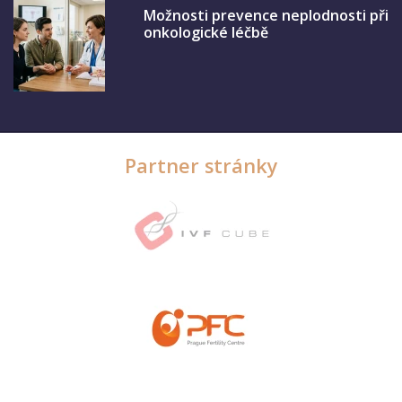
Možnosti prevence neplodnosti při
onkologické léčbě
Partner stránky