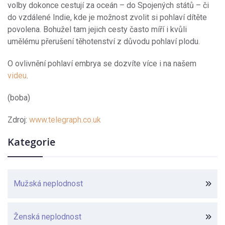
volby dokonce cestují za oceán – do Spojených států – či
do vzdálené Indie, kde je možnost zvolit si pohlaví dítěte
povolena. Bohužel tam jejich cesty často míří i kvůli
umělému přerušení těhotenství z důvodu pohlaví plodu.
O ovlivnění pohlaví embrya se dozvíte více i na našem
videu
.
(boba)
Zdroj:
www.telegraph.co.uk
Kategorie
Mužská neplodnost
Ženská neplodnost