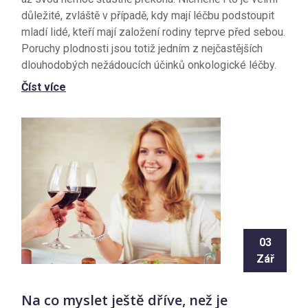
důležité, zvláště v případě, kdy mají léčbu podstoupit
mladí lidé, kteří mají založení rodiny teprve před sebou.
Poruchy plodnosti jsou totiž jedním z nejčastějších
dlouhodobých nežádoucích účinků onkologické léčby.
Číst více
03
Zář
Na co myslet ještě dříve, než je