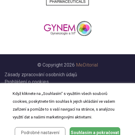
© Copyright 2026
MeDitorial
Zásady zpracování osobních údajů
Prohlášení o cookies
Nastavení cookies
Když kliknete na „Souhlasím“ s využitím všech souborů
Prohlášení
cookies, poskytnete tím souhlas k jejich ukládání ve vašem
Kontakt
zařízení a pomůže to s vaší navigací na stránce, s analýzou
využití dat a našimi marketingovými aktivitami.
Podrobné nastavení
Souhlasím a pokračovat