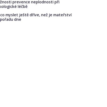
žnosti prevence neplodnosti při
kologické léčbě
co myslet ještě dříve, než je mateřství
 pořadu dne