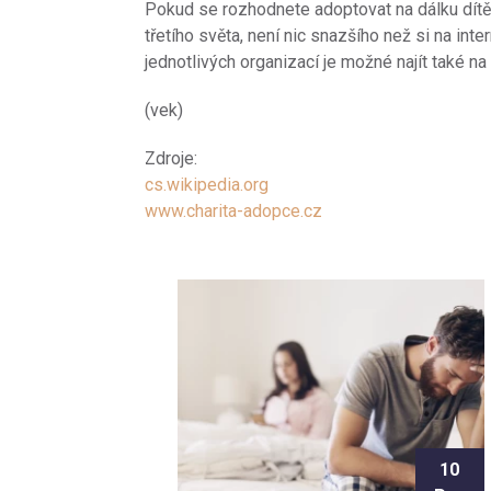
Pokud se rozhodnete adoptovat na dálku dítě 
třetího světa, není nic snazšího než si na inte
jednotlivých organizací je možné najít také na
(vek)
Zdroje:
cs.wikipedia.org
www.charita-adopce.cz
10