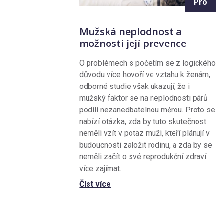
Pro
Mužská neplodnost a
možnosti její prevence
O problémech s početím se z logického
důvodu více hovoří ve vztahu k ženám,
odborné studie však ukazují, že i
mužský faktor se na neplodnosti párů
podílí nezanedbatelnou měrou. Proto se
nabízí otázka, zda by tuto skutečnost
neměli vzít v potaz muži, kteří plánují v
budoucnosti založit rodinu, a zda by se
neměli začít o své reprodukční zdraví
více zajímat.
Číst více