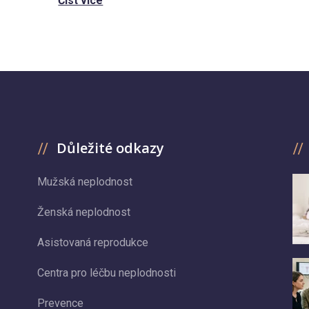
Číst více
Důležité odkazy
Mužská neplodnost
Ženská neplodnost
Asistovaná reprodukce
Centra pro léčbu neplodnosti
Prevence