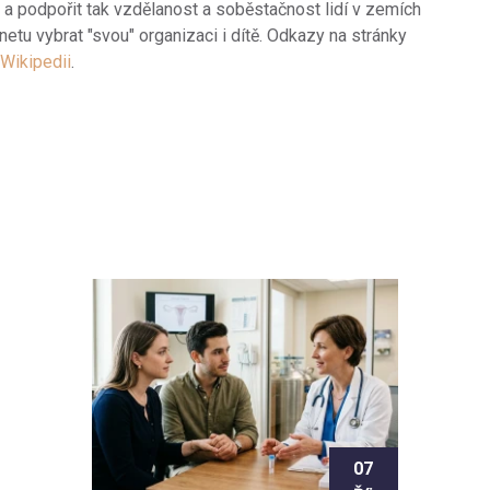
a podpořit tak vzdělanost a soběstačnost lidí v zemích
rnetu vybrat "svou" organizaci i dítě. Odkazy na stránky
Wikipedii
.
07