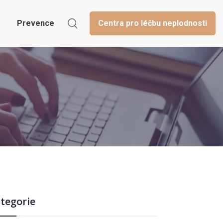
Prevence
Centra pro léčbu neplodnosti
tegorie