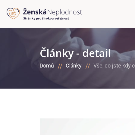
Články - detail
Domů
Články
Vše, co jste kdy 