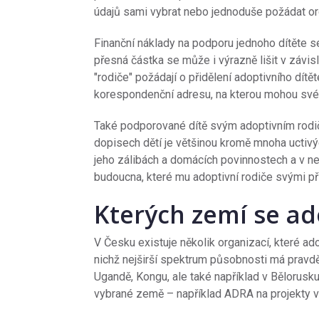
údajů sami vybrat nebo jednoduše požádat orga
Finanční náklady na podporu jednoho dítěte se
přesná částka se může i výrazně lišit v závis
"rodiče" požádají o přidělení adoptivního dítět
korespondenční adresu, na kterou mohou svému
Také podporované dítě svým adoptivním rodičů
dopisech dětí je většinou kromě mnoha uctiv
jeho zálibách a domácích povinnostech a v ne
budoucna, které mu adoptivní rodiče svými př
Kterých zemí se ad
V Česku existuje několik organizací, které ad
nichž nejširší spektrum působnosti má pravdě
Ugandě, Kongu, ale také například v Bělorusku
vybrané země – například ADRA na projekty v