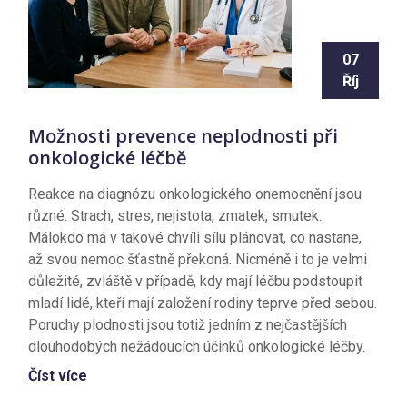
07
Říj
Možnosti prevence neplodnosti při
onkologické léčbě
Reakce na diagnózu onkologického onemocnění jsou
různé. Strach, stres, nejistota, zmatek, smutek.
Málokdo má v takové chvíli sílu plánovat, co nastane,
až svou nemoc šťastně překoná. Nicméně i to je velmi
důležité, zvláště v případě, kdy mají léčbu podstoupit
mladí lidé, kteří mají založení rodiny teprve před sebou.
Poruchy plodnosti jsou totiž jedním z nejčastějších
dlouhodobých nežádoucích účinků onkologické léčby.
Číst více