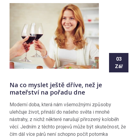
03
Zář
Na co myslet ještě dříve, než je
mateřství na pořadu dne
Moderní doba, která nám všemožnými způsoby
ulehčuje život, přináší do našeho světa i mnohé
nástrahy, z nichž některé narušují přirozený koloběh
věcí. Jedním z těchto projevů může být skutečnost, že
čím dál více párů není schopno počít potomka