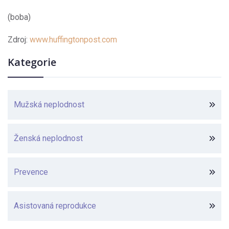
(boba)
Zdroj:
www.huffingtonpost.com
Kategorie
Mužská neplodnost
Ženská neplodnost
Prevence
Asistovaná reprodukce