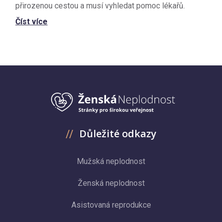
přirozenou cestou a musí vyhledat pomoc lékařů.
Číst více
Důležité odkazy
Mužská neplodnost
Ženská neplodnost
Asistovaná reprodukce