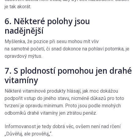
je tak akorát.
6. Některé polohy jsou
nadějnější
Myšlenka, že pozice při sexu mohou mít vliv
na samotné početí, či snad dokonce na pohlaví potomka, je
opravdový mýtus.
7. S plodností pomohou jen drahé
vitamíny
Některé vitamínové produkty hlásají, jak moc dokážou
podpořit vstup do jiného stavu, nicméně důkazů pro toto
tvrzení je opravdu minimum. Proto jsou podle mnohých
odborníků drahé vitamíny jen ztrátou peněz.
Informovanost je tedy dobrá věc, ovšem není nad rčení
„Důvěřuj, ale prověřuj„“.