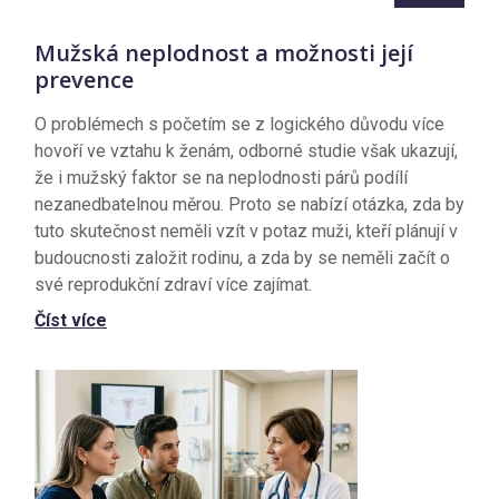
Mužská neplodnost a možnosti její
prevence
O problémech s početím se z logického důvodu více
hovoří ve vztahu k ženám, odborné studie však ukazují,
že i mužský faktor se na neplodnosti párů podílí
nezanedbatelnou měrou. Proto se nabízí otázka, zda by
tuto skutečnost neměli vzít v potaz muži, kteří plánují v
budoucnosti založit rodinu, a zda by se neměli začít o
své reprodukční zdraví více zajímat.
Číst více