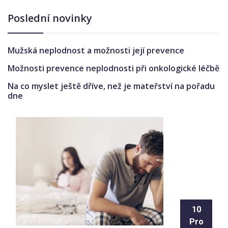
Poslední novinky
Mužská neplodnost a možnosti její prevence
Možnosti prevence neplodnosti při onkologické léčbě
Na co myslet ještě dříve, než je mateřství na pořadu
dne
10
Pro