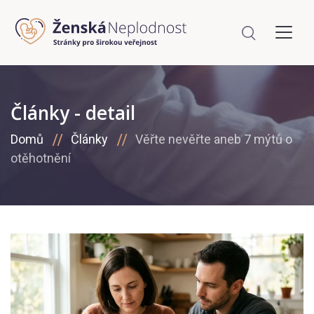
Články - detail
Domů
Články
Věřte nevěřte aneb 7 mýtů o
otěhotnění