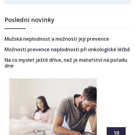
Poslední novinky
Mužská neplodnost a možnosti její prevence
Možnosti prevence neplodnosti při onkologické léčbě
Na co myslet ještě dříve, než je mateřství na pořadu
dne
10