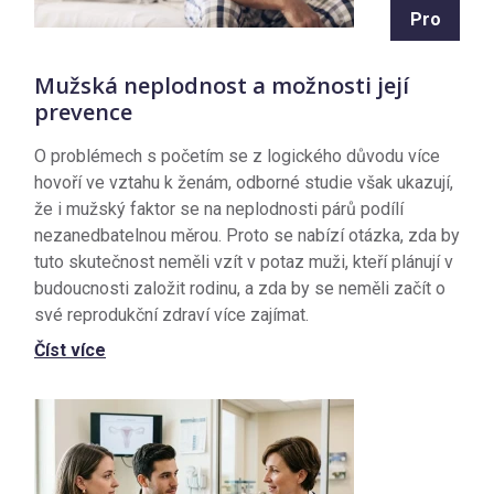
Pro
Mužská neplodnost a možnosti její
prevence
O problémech s početím se z logického důvodu více
hovoří ve vztahu k ženám, odborné studie však ukazují,
že i mužský faktor se na neplodnosti párů podílí
nezanedbatelnou měrou. Proto se nabízí otázka, zda by
tuto skutečnost neměli vzít v potaz muži, kteří plánují v
budoucnosti založit rodinu, a zda by se neměli začít o
své reprodukční zdraví více zajímat.
Číst více