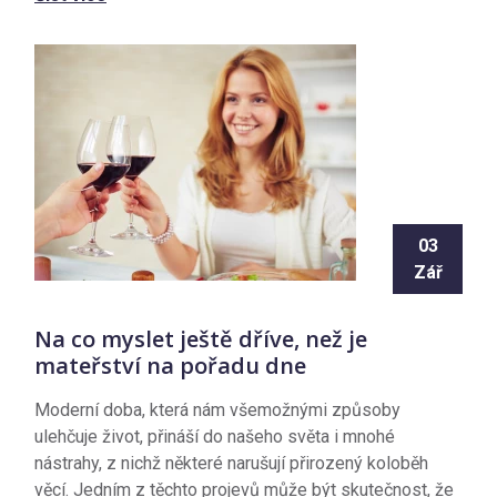
03
Zář
Na co myslet ještě dříve, než je
mateřství na pořadu dne
Moderní doba, která nám všemožnými způsoby
ulehčuje život, přináší do našeho světa i mnohé
nástrahy, z nichž některé narušují přirozený koloběh
věcí. Jedním z těchto projevů může být skutečnost, že