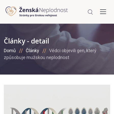
Články - detail
Domů
Články
Vědci objevili gen, který
způsobuje mužskou neplodnost