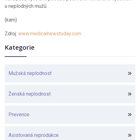
u neplodných mužů.
(kam)
Zdroj:
www.medicalnewstoday.com
Kategorie
Mužská neplodnost
Ženská neplodnost
Prevence
Asistovaná reprodukce