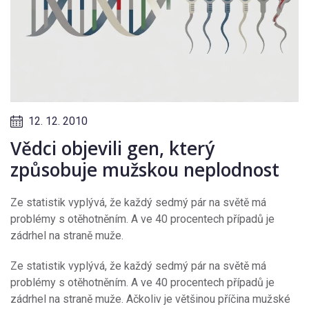
12. 12. 2010
Vědci objevili gen, který
způsobuje mužskou neplodnost
Ze statistik vyplývá, že každý sedmý pár na světě má
problémy s otěhotněním. A ve 40 procentech případů je
zádrhel na straně muže.
Ze statistik vyplývá, že každý sedmý pár na světě má
problémy s otěhotněním. A ve 40 procentech případů je
zádrhel na straně muže. Ačkoliv je většinou příčina mužské