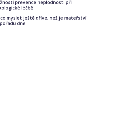
žnosti prevence neplodnosti při
kologické léčbě
co myslet ještě dříve, než je mateřství
 pořadu dne