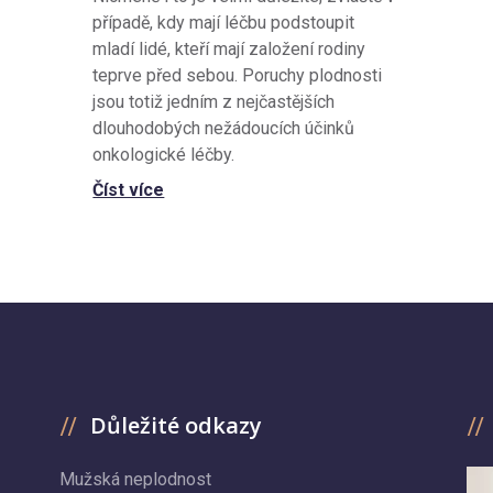
případě, kdy mají léčbu podstoupit
mladí lidé, kteří mají založení rodiny
teprve před sebou. Poruchy plodnosti
jsou totiž jedním z nejčastějších
dlouhodobých nežádoucích účinků
onkologické léčby.
Číst více
Důležité odkazy
Mužská neplodnost