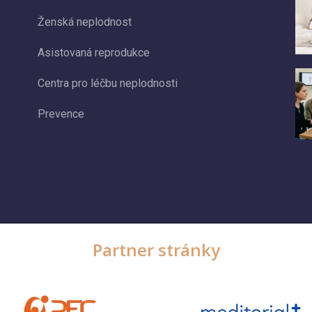
Ženská neplodnost
Asistovaná reprodukce
Centra pro léčbu neplodnosti
Prevence
Partner stránky