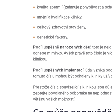
kvalita spermií (zahrnuje pohyblivost a sch
umění a kvalifikace kliniky,
celkový zdravotní stav ženy,
genetické faktory.
Podíl úspěšně narozených dětí:
toto je nejd
odnese miminko. Avšak právě toto číslo je ví
klinikou.
Podíl úspěšných implantací:
údaj vzniká pod
tomuto číslu mohou být odhaleny kliniky užíva
Přestože čísla související s klinikou jsou důle
zeptejte povolaného odborníka na neplodnos
většinu vašich možností.