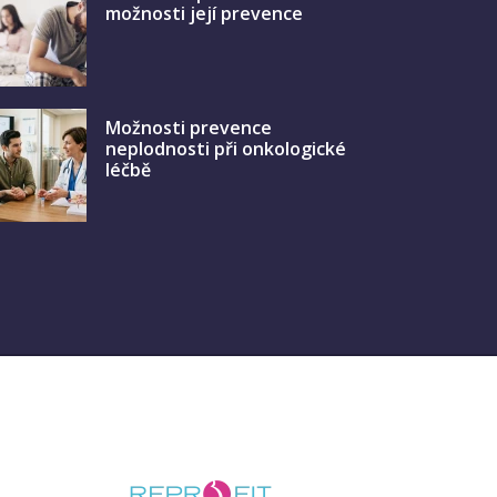
možnosti její prevence
Možnosti prevence
neplodnosti při onkologické
léčbě