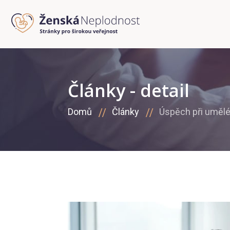
Články - detail
Domů
Články
Úspěch při umělé