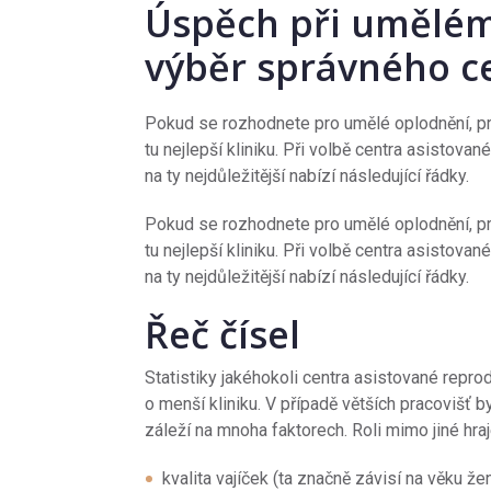
Úspěch při umělém
výběr správného c
Pokud se rozhodnete pro umělé oplodnění, pr
tu nejlepší kliniku. Při volbě centra asisto
na ty nejdůležitější nabízí následující řádky.
Pokud se rozhodnete pro umělé oplodnění, pr
tu nejlepší kliniku. Při volbě centra asisto
na ty nejdůležitější nabízí následující řádky.
Řeč čísel
Statistiky jakéhokoli centra asistované repro
o menší kliniku. V případě větších pracovišť 
záleží na mnoha faktorech. Roli mimo jiné hraj
kvalita vajíček (ta značně závisí na věku žen