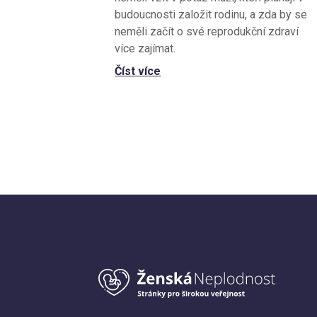
budoucnosti založit rodinu, a zda by se
neměli začít o své reprodukční zdraví
více zajímat.
Číst více