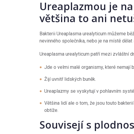
Ureaplazmou je na
většina to ani netu
Bakterii Ureaplasma urealyticum můžeme běžn
nevinného společníka, nebo je na místě dělat
Ureaplasma urealyticum patří mezi zvláštní dr
Jde o velmi malé organismy, které nemají 
Žijí uvnitř lidských buněk.
Ureaplazmy se vyskytují v pohlavním systé
Většina lidí ale o tom, že jsou touto bakter
obtíže.
Souvisejí s plodnos