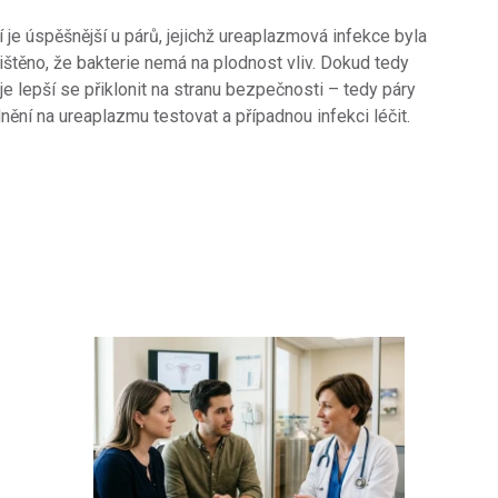
je úspěšnější u párů, jejichž ureaplazmová infekce byla
zjištěno, že bakterie nemá na plodnost vliv. Dokud tedy
e lepší se přiklonit na stranu bezpečnosti – tedy páry
nění na ureaplazmu testovat a případnou infekci léčit.