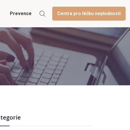
Prevence
Centra pro léčbu neplodnosti
tegorie