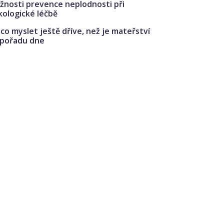
žnosti prevence neplodnosti při
kologické léčbě
co myslet ještě dříve, než je mateřství
 pořadu dne