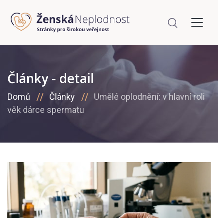
Články - detail
Domů
Články
Umělé oplodnění: v hlavní roli
věk dárce spermatu