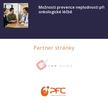
Možnosti prevence neplodnosti při
onkologické léčbě
Partner stránky