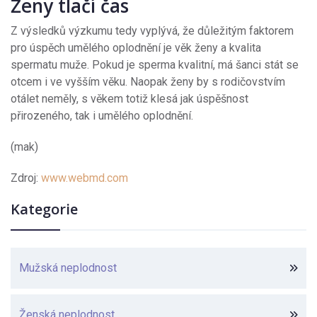
Ženy tlačí čas
Z výsledků výzkumu tedy vyplývá, že důležitým faktorem
pro úspěch umělého oplodnění je věk ženy a kvalita
spermatu muže. Pokud je sperma kvalitní, má šanci stát se
otcem i ve vyšším věku. Naopak ženy by s rodičovstvím
otálet neměly, s věkem totiž klesá jak úspěšnost
přirozeného, tak i umělého oplodnění.
(mak)
Zdroj:
www.webmd.com
Kategorie
Mužská neplodnost
Ženská neplodnost