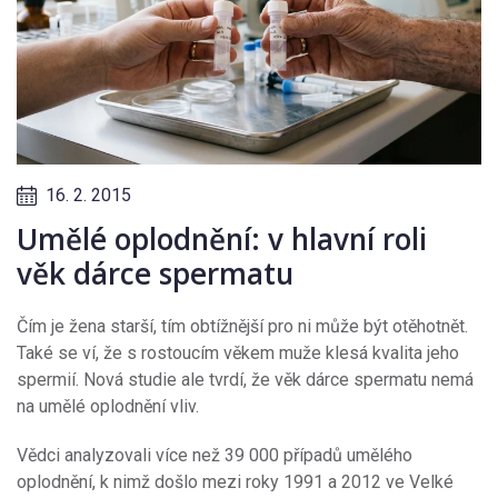
16. 2. 2015
Umělé oplodnění: v hlavní roli
věk dárce spermatu
Čím je žena starší, tím obtížnější pro ni může být otěhotnět.
Také se ví, že s rostoucím věkem muže klesá kvalita jeho
spermií. Nová studie ale tvrdí, že věk dárce spermatu nemá
na umělé oplodnění vliv.
Vědci analyzovali více než 39 000 případů umělého
oplodnění, k nimž došlo mezi roky 1991 a 2012 ve Velké