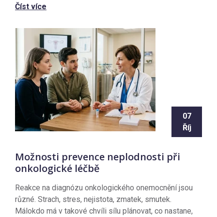
Číst více
07
Říj
Možnosti prevence neplodnosti při
onkologické léčbě
Reakce na diagnózu onkologického onemocnění jsou
různé. Strach, stres, nejistota, zmatek, smutek.
Málokdo má v takové chvíli sílu plánovat, co nastane,