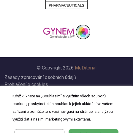
© Copyright 2026
MeDitorial
Zásady zpracování osobních údajů
Prohlášení o cookies
Nastavení cookies
Když kliknete na „Souhlasím“ s využitím všech souborů
Prohlášení
cookies, poskytnete tím souhlas k jejich ukládání ve vašem
Kontakt
zařízení a pomůže to s vaší navigací na stránce, s analýzou
využití dat a našimi marketingovými aktivitami.