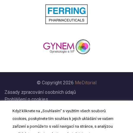
© Copyright 2026
MeDitorial
Zásady zpracování osobních údajů
Prohlášení o cookies
Nastavení cookies
Když kliknete na „Souhlasím“ s využitím všech souborů
Prohlášení
cookies, poskytnete tím souhlas k jejich ukládání ve vašem
Kontakt
zařízení a pomůže to s vaší navigací na stránce, s analýzou