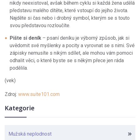
nikdy neexistoval, avšak během cyklu si každá žena udělá
představu malého dítěte, které vstoupí do jejího života.
Najděte si čas nebo i drobný symbol, kterým se s touto
svou představou rozloučíte.
Pište si deník
– psaní deníku je výborný způsob, jak si
uvědomit své myšlenky a pocity a vyrovnat se s nimi. Své
zápisky nemusíte s nikým sdílet, ale mohou vám pomoci
odhalit věci, o které byste se s někým přece jen ráda
podělila.
(vek)
Zdroj:
www.suite101.com
Kategorie
Mužská neplodnost