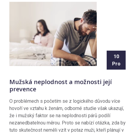
10
Pro
Mužská neplodnost a možnosti její
prevence
O problémech s početím se z logického důvodu více
hovoří ve vztahu k ženám, odborné studie však ukazují,
že i mužský faktor se na neplodnosti párů podílí
nezanedbatelnou měrou. Proto se nabízí otázka, zda by
tuto skutečnost neměli vzít v potaz muži, kteří plánují v