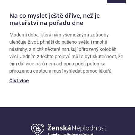
Na co myslet ještě dříve, než je
mateřství na pořadu dne
Moderní doba, která nám všemožnými způsoby
ulehčuje život, přináší do našeho světa i mnohé
nástrahy, z nichž některé narušují přirozený koloběh
věcí. Jedním z těchto projevů může být skutečnost, že
čím dál více párů není schopno počít potomka
přirozenou cestou a musí vyhledat pomoc lékařů.
Číst více