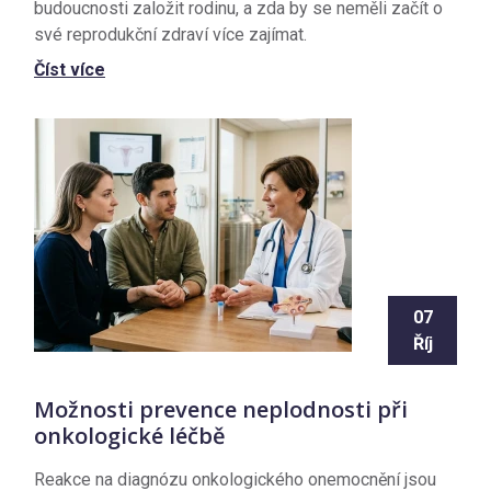
budoucnosti založit rodinu, a zda by se neměli začít o
své reprodukční zdraví více zajímat.
Číst více
07
Říj
Možnosti prevence neplodnosti při
onkologické léčbě
Reakce na diagnózu onkologického onemocnění jsou