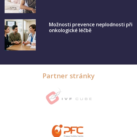
Možnosti prevence neplodnosti při
onkologické léčbě
Partner stránky