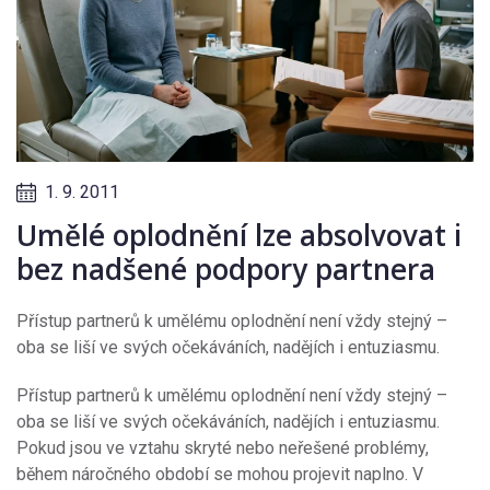
1. 9. 2011
Umělé oplodnění lze absolvovat i
bez nadšené podpory partnera
Přístup partnerů k umělému oplodnění není vždy stejný –
oba se liší ve svých očekáváních, nadějích i entuziasmu.
Přístup partnerů k umělému oplodnění není vždy stejný –
oba se liší ve svých očekáváních, nadějích i entuziasmu.
Pokud jsou ve vztahu skryté nebo neřešené problémy,
během náročného období se mohou projevit naplno. V