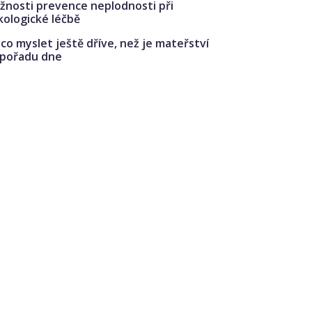
žnosti prevence neplodnosti při
kologické léčbě
co myslet ještě dříve, než je mateřství
 pořadu dne