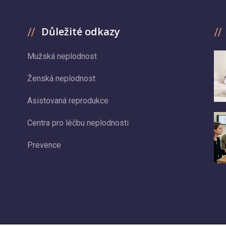
Důležité odkazy
Mužská neplodnost
Ženská neplodnost
Asistovaná reprodukce
Centra pro léčbu neplodnosti
Prevence