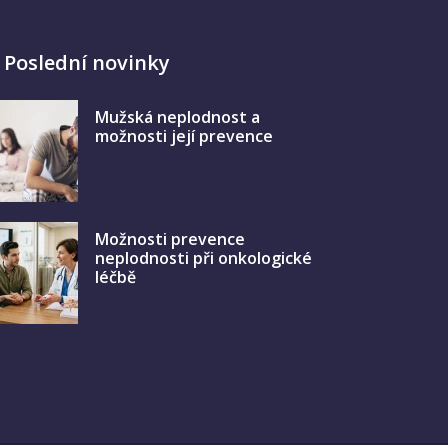
Poslední novinky
Mužská neplodnost a
možnosti její prevence
Možnosti prevence
neplodnosti při onkologické
léčbě