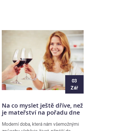
03
Zář
Na co myslet ještě dříve, než
je mateřství na pořadu dne
Moderní doba, která nám všemožnými