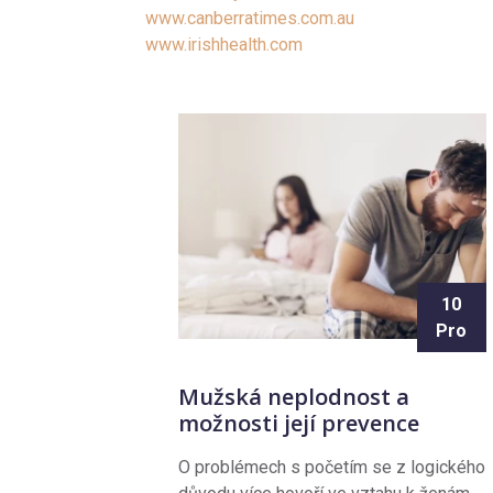
www.canberratimes.com.au
www.irishhealth.com
10
Pro
Mužská neplodnost a
možnosti její prevence
O problémech s početím se z logického