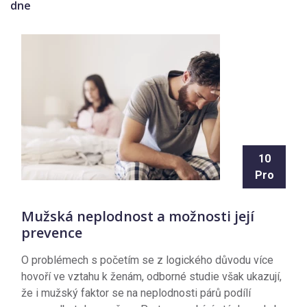
dne
10
Pro
Mužská neplodnost a možnosti její
prevence
O problémech s početím se z logického důvodu více
hovoří ve vztahu k ženám, odborné studie však ukazují,
že i mužský faktor se na neplodnosti párů podílí