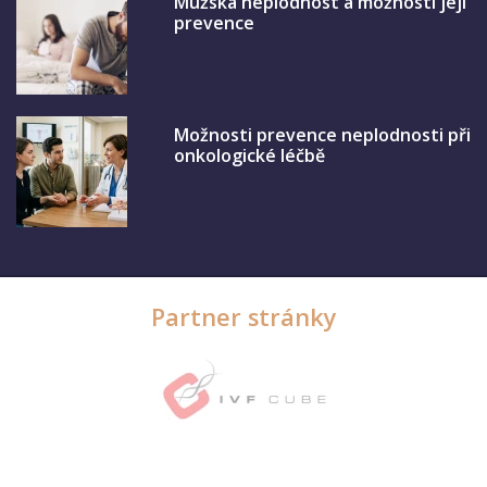
Mužská neplodnost a možnosti její
prevence
Možnosti prevence neplodnosti při
onkologické léčbě
Partner stránky