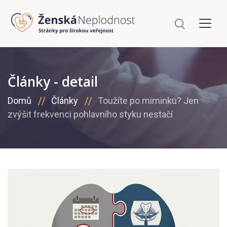
Články - detail
Domů
Články
Toužíte po miminku? Jen
zvýšit frekvenci pohlavního styku nestačí