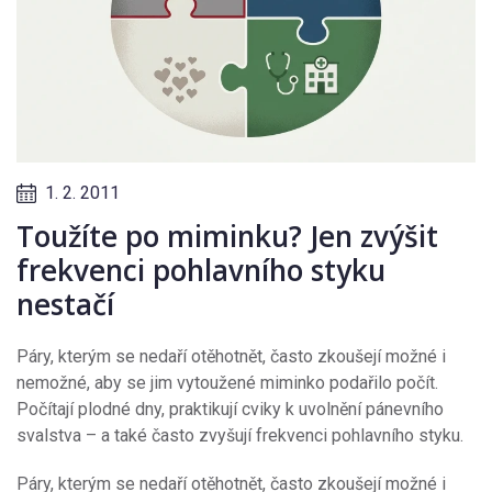
1. 2. 2011
Toužíte po miminku? Jen zvýšit
frekvenci pohlavního styku
nestačí
Páry, kterým se nedaří otěhotnět, často zkoušejí možné i
nemožné, aby se jim vytoužené miminko podařilo počít.
Počítají plodné dny, praktikují cviky k uvolnění pánevního
svalstva – a také často zvyšují frekvenci pohlavního styku.
Páry, kterým se nedaří otěhotnět, často zkoušejí možné i