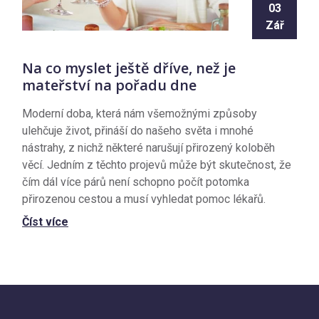
03
Zář
Na co myslet ještě dříve, než je
mateřství na pořadu dne
Moderní doba, která nám všemožnými způsoby
ulehčuje život, přináší do našeho světa i mnohé
nástrahy, z nichž některé narušují přirozený koloběh
věcí. Jedním z těchto projevů může být skutečnost, že
čím dál více párů není schopno počít potomka
přirozenou cestou a musí vyhledat pomoc lékařů.
Číst více