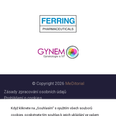
© Copyright 2026
MeDitorial
Zásady zpracování osobních údajů
Prohlášení o cookies
Nastavení cookies
Když kliknete na „Souhlasím“ s využitím všech souborů
Prohlášení
cookies, poskytnete tím souhlas k jejich ukládání ve vašem