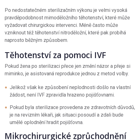
Po nedostatečném sterilizačním výkonu je velmi vysoká
pravděpodobnost mimoděložního těhotenství, které může
vyžadovat chirurgickou intervenci. Méně často může
vzniknout též těhotenství nitroděložní, které pak probíhá
naprosto běžným způsobem.
Těhotenství za pomoci IVF
Pokud žena po sterilizaci přece jen změní názor a přeje si
miminko, je asistovaná reprodukce jednou z metod volby.
Jelikož však ke způsobení neplodnosti došlo na vlastní
žádost, není IVF zpravidla hrazeno pojišťovnami.
Pokud byla sterilizace provedena ze zdravotních důvodů,
je na revizním lékaři, jak situaci posoudí a zdali bude
umělé oplodnění hradit pojišťovna.
Mikrochirurgické zprůchodnění