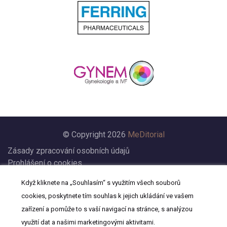
© Copyright 2026
MeDitorial
Zásady zpracování osobních údajů
Prohlášení o cookies
Nastavení cookies
Když kliknete na „Souhlasím“ s využitím všech souborů
Prohlášení
cookies, poskytnete tím souhlas k jejich ukládání ve vašem
Kontakt
zařízení a pomůže to s vaší navigací na stránce, s analýzou
využití dat a našimi marketingovými aktivitami.