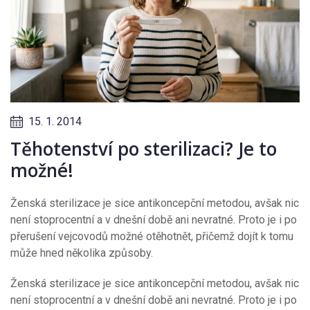
15. 1. 2014
Těhotenství po sterilizaci? Je to
možné!
Ženská sterilizace je sice antikoncepční metodou, avšak nic
není stoprocentní a v dnešní době ani nevratné. Proto je i po
přerušení vejcovodů možné otěhotnět, přičemž dojít k tomu
může hned několika způsoby.
Ženská sterilizace je sice antikoncepční metodou, avšak nic
není stoprocentní a v dnešní době ani nevratné. Proto je i po