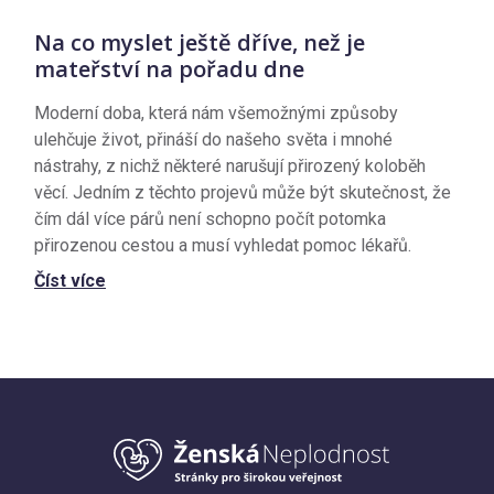
Na co myslet ještě dříve, než je
mateřství na pořadu dne
Moderní doba, která nám všemožnými způsoby
ulehčuje život, přináší do našeho světa i mnohé
nástrahy, z nichž některé narušují přirozený koloběh
věcí. Jedním z těchto projevů může být skutečnost, že
čím dál více párů není schopno počít potomka
přirozenou cestou a musí vyhledat pomoc lékařů.
Číst více