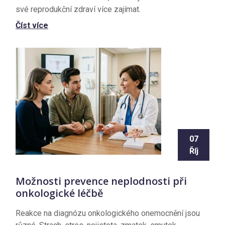
své reprodukční zdraví více zajímat.
Číst více
07
Říj
Možnosti prevence neplodnosti při
onkologické léčbě
Reakce na diagnózu onkologického onemocnění jsou