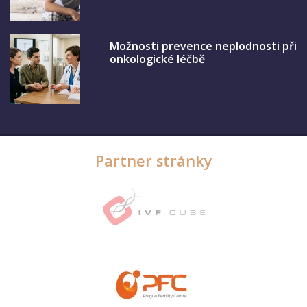
Možnosti prevence neplodnosti při
onkologické léčbě
Partner stránky