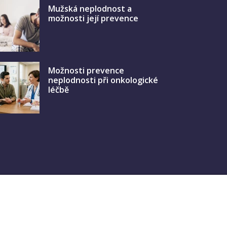
Mužská neplodnost a
možnosti její prevence
Možnosti prevence
neplodnosti při onkologické
léčbě