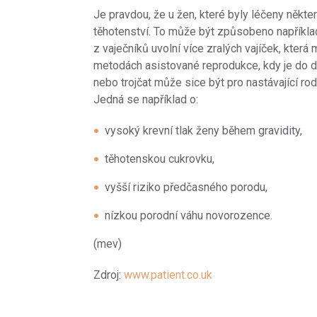
Je pravdou, že u žen, které byly léčeny někte
těhotenství. To může být způsobeno napříkla
z vaječníků uvolní více zralých vajíček, kter
metodách asistované reprodukce, kdy je do d
nebo trojčat může sice být pro nastávající rod
Jedná se například o:
vysoký krevní tlak ženy během gravidity,
těhotenskou cukrovku,
vyšší riziko předčasného porodu,
nízkou porodní váhu novorozence.
(mev)
Zdroj:
www.patient.co.uk