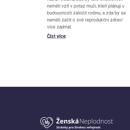
neměli vzít v potaz muži, kteří plánují v
budoucnosti založit rodinu, a zda by se
neměli začít o své reprodukční zdraví
více zajímat.
Číst více