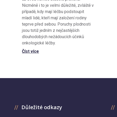
Nicméně i to je velmi důležité, zvláště v
případě, kdy mají léčbu podstoupit
mladí lidé, kteří mají založení rodiny
teprve před sebou. Poruchy plodnosti
jsou totiž jedním z nejčastějších
dlouhodobých nežádoucích účinků
onkologické léčby.
Číst více
Důležité odkazy