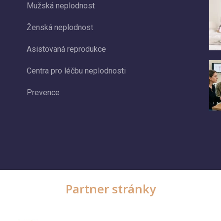
Mužská neplodnost
Ženská neplodnost
Asistovaná reprodukce
Centra pro léčbu neplodnosti
Prevence
Partner stránky