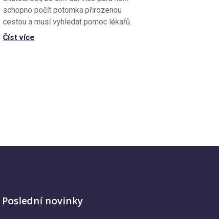
schopno počít potomka přirozenou
cestou a musí vyhledat pomoc lékařů.
Číst více
Poslední novinky