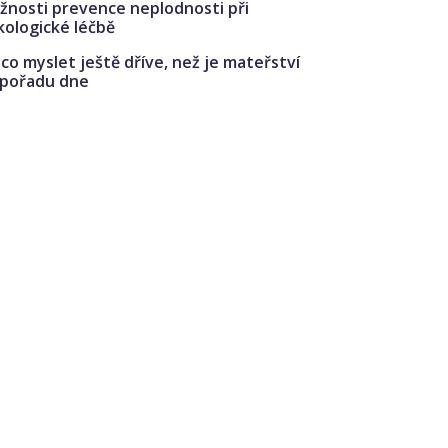
žnosti prevence neplodnosti při
kologické léčbě
co myslet ještě dříve, než je mateřství
 pořadu dne