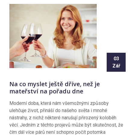
03
Zář
Na co myslet ještě dříve, než je
mateřství na pořadu dne
Moderní doba, která nám všemožnými způsoby
ulehčuje život, přináší do našeho světa i mnohé
nástrahy, z nichž některé narušují přirozený koloběh
věcí. Jedním z těchto projevů může být skutečnost, že
čím dál více párů není schopno počít potomka