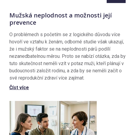
Mužská neplodnost a možnosti její
prevence
O problémech s početím se z logického důvodu více
hovoří ve vztahu k ženám, odborné studie však ukazují,
že i mužský faktor se na neplodnosti párů podílí
nezanedbatelnou měrou. Proto se nabízí otázka, zda by
tuto skutečnost neměli vzít v potaz muži, kteří plánují v
budoucnosti založit rodinu, a zda by se neměli začít o
své reprodukční zdraví více zajímat.
Číst více