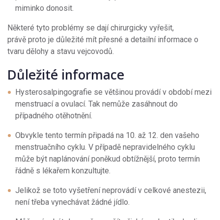
miminko donosit.
Některé tyto problémy se dají chirurgicky vyřešit,
právě proto je důležité mít přesné a detailní informace o
tvaru dělohy a stavu vejcovodů.
Důležité informace
Hysterosalpingografie se většinou provádí v období mezi
menstruací a ovulací. Tak nemůže zasáhnout do
případného otěhotnění.
Obvykle tento termín připadá na 10. až 12. den vašeho
menstruačního cyklu. V případě nepravidelného cyklu
může být naplánování poněkud obtížnější, proto termín
řádně s lékařem konzultujte.
Jelikož se toto vyšetření neprovádí v celkové anestezii,
není třeba vynechávat žádné jídlo.