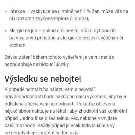
infekce – vyskytuje se u méně než 1 % žen, může vás na
ni upozornit zvýšená teplota či bolest;
alergie na jód – pokud o ní nevíte, může být použití
barviva první příhodou a alergie se projeví svěděním či
otokem.
Dávka záření během tohoto vyšetření je velmi malá a
nezpůsobuje nežádoucí účinky.
Výsledku se nebojte!
V případě normálního nálezu vám s největší
pravděpodobností bude navrženo další vyšetření, aby byla
odhalena příčina vaší neplodnosti. Pokud je objevena
nějaká abnormalita, je na lékaři, aby zhodnotil váš konkrétní
případ. Jedná-li se o řešitelnou věc, nabídne vám jistě
další možnosti. Každý případ je však individuální a vy
se neostýchejte přeptat na ten svůj!