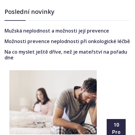
Poslední novinky
Mužská neplodnost a možnosti její prevence
Možnosti prevence neplodnosti při onkologické léčbě
Na co myslet ještě dříve, než je mateřství na pořadu
dne
10
Pro