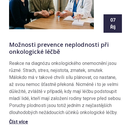
07
Říj
Možnosti prevence neplodnosti při
onkologické léčbě
Reakce na diagnózu onkologického onemocnění jsou
různé. Strach, stres, nejistota, zmatek, smutek.
Málokdo má v takové chvíli sílu plánovat, co nastane,
až svou nemoc šťastně překoná. Nicméně i to je velmi
důležité, zvláště v případě, kdy mají léčbu podstoupit
mladí lidé, kteří mají založení rodiny teprve před sebou.
Poruchy plodnosti jsou totiž jedním z nejčastějších
dlouhodobých nežádoucích účinků onkologické léčby.
Číst více