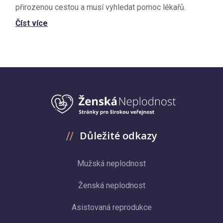
přirozenou cestou a musí vyhledat pomoc lékařů.
Číst více
Důležité odkazy
Mužská neplodnost
Ženská neplodnost
Asistovaná reprodukce