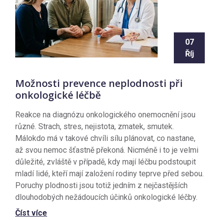
07
Říj
Možnosti prevence neplodnosti při
onkologické léčbě
Reakce na diagnózu onkologického onemocnění jsou
různé. Strach, stres, nejistota, zmatek, smutek.
Málokdo má v takové chvíli sílu plánovat, co nastane,
až svou nemoc šťastně překoná. Nicméně i to je velmi
důležité, zvláště v případě, kdy mají léčbu podstoupit
mladí lidé, kteří mají založení rodiny teprve před sebou.
Poruchy plodnosti jsou totiž jedním z nejčastějších
dlouhodobých nežádoucích účinků onkologické léčby.
Číst více