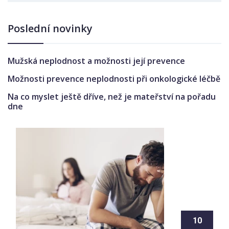
Poslední novinky
Mužská neplodnost a možnosti její prevence
Možnosti prevence neplodnosti při onkologické léčbě
Na co myslet ještě dříve, než je mateřství na pořadu
dne
10