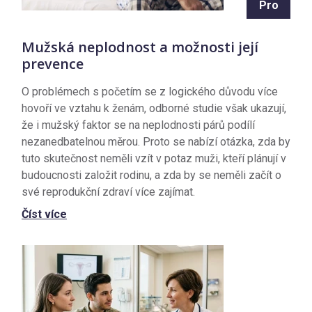
Pro
Mužská neplodnost a možnosti její
prevence
O problémech s početím se z logického důvodu více
hovoří ve vztahu k ženám, odborné studie však ukazují,
že i mužský faktor se na neplodnosti párů podílí
nezanedbatelnou měrou. Proto se nabízí otázka, zda by
tuto skutečnost neměli vzít v potaz muži, kteří plánují v
budoucnosti založit rodinu, a zda by se neměli začít o
své reprodukční zdraví více zajímat.
Číst více