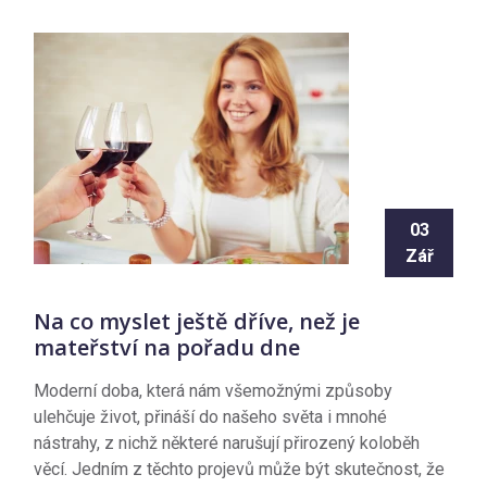
03
Zář
Na co myslet ještě dříve, než je
mateřství na pořadu dne
Moderní doba, která nám všemožnými způsoby
ulehčuje život, přináší do našeho světa i mnohé
nástrahy, z nichž některé narušují přirozený koloběh
věcí. Jedním z těchto projevů může být skutečnost, že