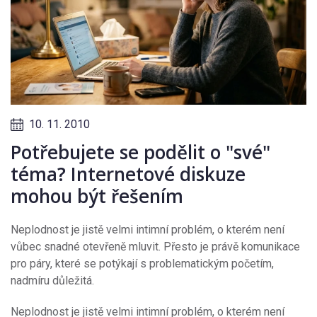
10. 11. 2010
Potřebujete se podělit o "své"
téma? Internetové diskuze
mohou být řešením
Neplodnost je jistě velmi intimní problém, o kterém není
vůbec snadné otevřeně mluvit. Přesto je právě komunikace
pro páry, které se potýkají s problematickým početím,
nadmíru důležitá.
Neplodnost je jistě velmi intimní problém, o kterém není