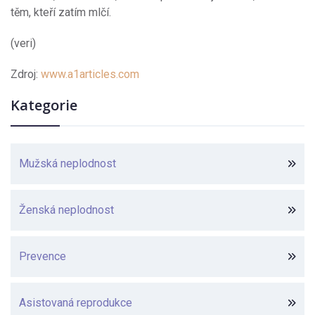
těm, kteří zatím mlčí.
(veri)
Zdroj:
www.a1articles.com
Kategorie
Mužská neplodnost
Ženská neplodnost
Prevence
Asistovaná reprodukce