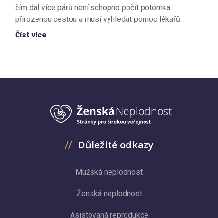
čím dál více párů není schopno počít potomka
přirozenou cestou a musí vyhledat pomoc lékařů.
Číst více
Důležité odkazy
Mužská neplodnost
Ženská neplodnost
Asistovaná reprodukce