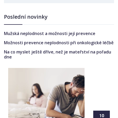
Poslední novinky
Mužská neplodnost a možnosti její prevence
Možnosti prevence neplodnosti při onkologické léčbě
Na co myslet ještě dříve, než je mateřství na pořadu
dne
10