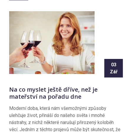
03
Zář
Na co myslet ještě dříve, než je
mateřství na pořadu dne
Moderní doba, která nám všemožnými způsoby
ulehčuje život, přináší do našeho světa i mnohé
nástrahy, z nichž některé narušují přirozený koloběh
věcí. Jedním z těchto projevů může být skutečnost, že