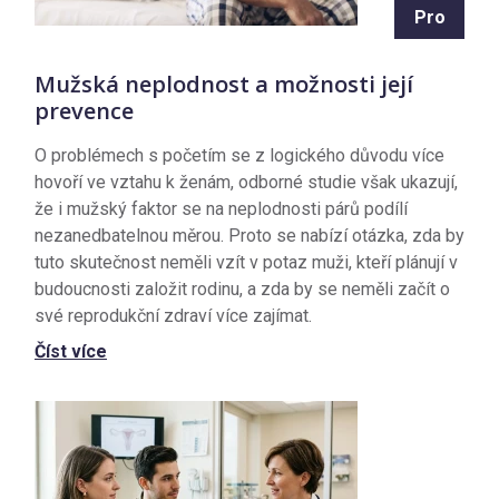
Pro
Mužská neplodnost a možnosti její
prevence
O problémech s početím se z logického důvodu více
hovoří ve vztahu k ženám, odborné studie však ukazují,
že i mužský faktor se na neplodnosti párů podílí
nezanedbatelnou měrou. Proto se nabízí otázka, zda by
tuto skutečnost neměli vzít v potaz muži, kteří plánují v
budoucnosti založit rodinu, a zda by se neměli začít o
své reprodukční zdraví více zajímat.
Číst více