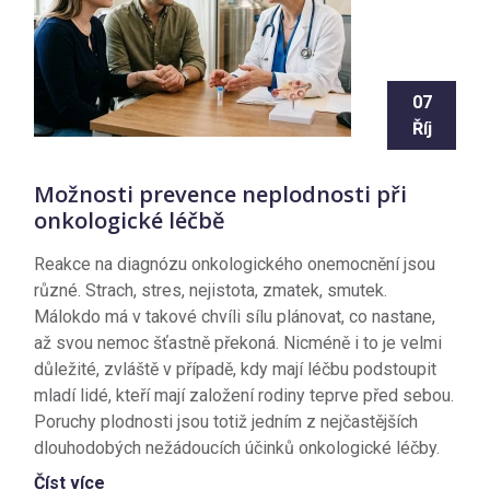
07
Říj
Možnosti prevence neplodnosti při
onkologické léčbě
Reakce na diagnózu onkologického onemocnění jsou
různé. Strach, stres, nejistota, zmatek, smutek.
Málokdo má v takové chvíli sílu plánovat, co nastane,
až svou nemoc šťastně překoná. Nicméně i to je velmi
důležité, zvláště v případě, kdy mají léčbu podstoupit
mladí lidé, kteří mají založení rodiny teprve před sebou.
Poruchy plodnosti jsou totiž jedním z nejčastějších
dlouhodobých nežádoucích účinků onkologické léčby.
Číst více