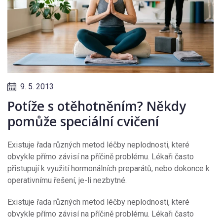
9. 5. 2013
Potíže s otěhotněním? Někdy
pomůže speciální cvičení
Existuje řada různých metod léčby neplodnosti, které
obvykle přímo závisí na příčině problému. Lékaři často
přistupují k využití hormonálních preparátů, nebo dokonce k
operativnímu řešení, je-li nezbytné.
Existuje řada různých metod léčby neplodnosti, které
obvykle přímo závisí na příčině problému. Lékaři často