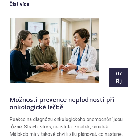
Číst více
07
Říj
Možnosti prevence neplodnosti při
onkologické léčbě
Reakce na diagnózu onkologického onemocnění jsou
různé. Strach, stres, nejistota, zmatek, smutek.
Málokdo má v takové chvíli sílu plánovat, co nastane,