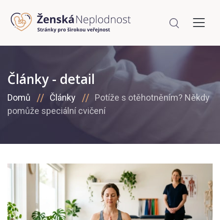
Články - detail
Domů
Články
Potíže s otěhotněním? Někdy
pomůže speciální cvičení