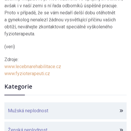
avšak i v naší zemi s ní řada odborníků úspěšně pracuje.
Proto v případě, že se vám nedaří delší dobu otěhotnět
a gynekolog nenalezl žádnou vysvětlující příčinu vašich
obtíží, neváhejte zkontaktovat speciálně vyškoleného
fyzioterapeuta.
(veri)
Zdroje:
www.lecebnarehabilitace.cz
www.fyzioterapeuti.cz
Kategorie
Mužská neplodnost
Ženská neplodnost