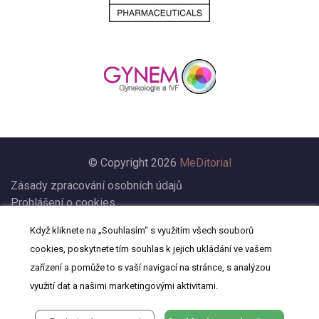
© Copyright 2026
MeDitorial
Zásady zpracování osobních údajů
Prohlášení o cookies
Nastavení cookies
Když kliknete na „Souhlasím“ s využitím všech souborů
Prohlášení
cookies, poskytnete tím souhlas k jejich ukládání ve vašem
Kontakt
zařízení a pomůže to s vaší navigací na stránce, s analýzou
využití dat a našimi marketingovými aktivitami.