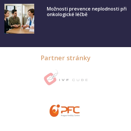
Možnosti prevence neplodnosti při
onkologické léčbě
Partner stránky