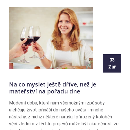
03
Zář
Na co myslet ještě dříve, než je
mateřství na pořadu dne
Moderní doba, která nám všemožnými způsoby
ulehčuje život, přináší do našeho světa i mnohé
nástrahy, z nichž některé narušují přirozený koloběh
věcí. Jedním z těchto projevů může být skutečnost, že