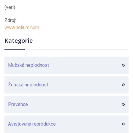
(veri)
Zdroj:
www.helium.com
Kategorie
Mužská neplodnost
Ženská neplodnost
Prevence
Asistovaná reprodukce