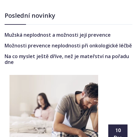
Poslední novinky
Mužská neplodnost a možnosti její prevence
Možnosti prevence neplodnosti při onkologické léčbě
Na co myslet ještě dříve, než je mateřství na pořadu
dne
10