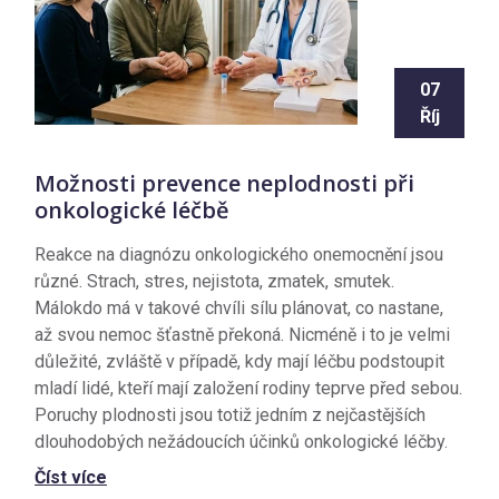
07
Říj
Možnosti prevence neplodnosti při
onkologické léčbě
Reakce na diagnózu onkologického onemocnění jsou
různé. Strach, stres, nejistota, zmatek, smutek.
Málokdo má v takové chvíli sílu plánovat, co nastane,
až svou nemoc šťastně překoná. Nicméně i to je velmi
důležité, zvláště v případě, kdy mají léčbu podstoupit
mladí lidé, kteří mají založení rodiny teprve před sebou.
Poruchy plodnosti jsou totiž jedním z nejčastějších
dlouhodobých nežádoucích účinků onkologické léčby.
Číst více