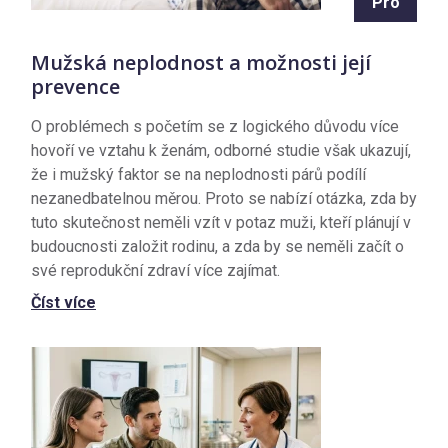
Pro
Mužská neplodnost a možnosti její
prevence
O problémech s početím se z logického důvodu více
hovoří ve vztahu k ženám, odborné studie však ukazují,
že i mužský faktor se na neplodnosti párů podílí
nezanedbatelnou měrou. Proto se nabízí otázka, zda by
tuto skutečnost neměli vzít v potaz muži, kteří plánují v
budoucnosti založit rodinu, a zda by se neměli začít o
své reprodukční zdraví více zajímat.
Číst více