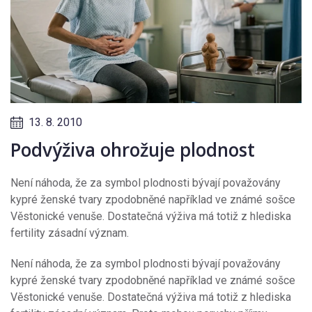
13. 8. 2010
Podvýživa ohrožuje plodnost
Není náhoda, že za symbol plodnosti bývají považovány
kypré ženské tvary zpodobněné například ve známé sošce
Věstonické venuše. Dostatečná výživa má totiž z hlediska
fertility zásadní význam.
Není náhoda, že za symbol plodnosti bývají považovány
kypré ženské tvary zpodobněné například ve známé sošce
Věstonické venuše. Dostatečná výživa má totiž z hlediska