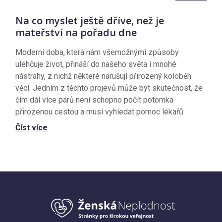
Na co myslet ještě dříve, než je
mateřství na pořadu dne
Moderní doba, která nám všemožnými způsoby
ulehčuje život, přináší do našeho světa i mnohé
nástrahy, z nichž některé narušují přirozený koloběh
věcí. Jedním z těchto projevů může být skutečnost, že
čím dál více párů není schopno počít potomka
přirozenou cestou a musí vyhledat pomoc lékařů.
Číst více