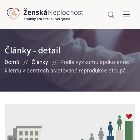
Články - detail
Domů
Články
Podle výzkumu spokojenost
klientů v centrech asistované reprodukce stoupá