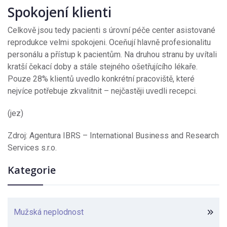
Spokojení klienti
Celkově jsou tedy pacienti s úrovní péče center asistované
reprodukce velmi spokojeni. Oceňují hlavně profesionalitu
personálu a přístup k pacientům. Na druhou stranu by uvítali
kratší čekací doby a stále stejného ošetřujícího lékaře.
Pouze 28% klientů uvedlo konkrétní pracoviště, které
nejvíce potřebuje zkvalitnit – nejčastěji uvedli recepci.
(jez)
Zdroj: Agentura IBRS – International Business and Research
Services s.r.o.
Kategorie
Mužská neplodnost