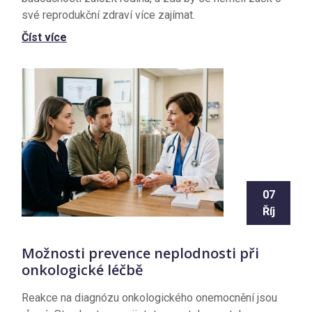
své reprodukční zdraví více zajímat.
Číst více
07
Říj
Možnosti prevence neplodnosti při
onkologické léčbě
Reakce na diagnózu onkologického onemocnění jsou