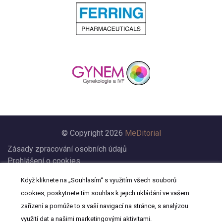
© Copyright 2026
MeDitorial
Zásady zpracování osobních údajů
Prohlášení o cookies
Nastavení cookies
Když kliknete na „Souhlasím“ s využitím všech souborů
Prohlášení
cookies, poskytnete tím souhlas k jejich ukládání ve vašem
Kontakt
zařízení a pomůže to s vaší navigací na stránce, s analýzou
využití dat a našimi marketingovými aktivitami.