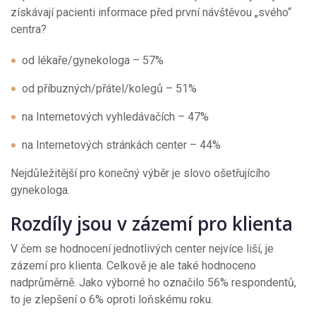
získávají pacienti informace před první návštěvou „svého“
centra?
od lékaře/gynekologa – 57%
od příbuzných/přátel/kolegů – 51%
na Internetových vyhledávačích – 47%
na Internetových stránkách center – 44%
Nejdůležitější pro konečný výběr je slovo ošetřujícího
gynekologa.
Rozdíly jsou v zázemí pro klienta
V čem se hodnocení jednotlivých center nejvíce liší, je
zázemí pro klienta. Celkově je ale také hodnoceno
nadprůměrně. Jako výborné ho označilo 56% respondentů,
to je zlepšení o 6% oproti loňskému roku.