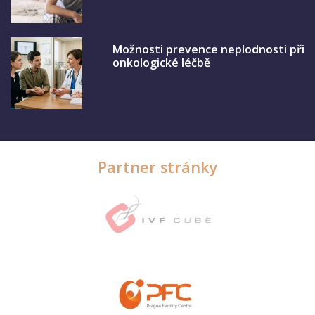
Možnosti prevence neplodnosti při
onkologické léčbě
Partner stránky