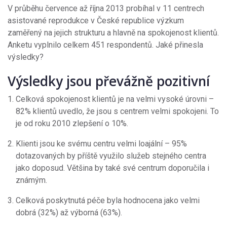
V průběhu července až října 2013 probíhal v 11 centrech
asistované reprodukce v České republice výzkum
zaměřený na jejich strukturu a hlavně na spokojenost klientů.
Anketu vyplnilo celkem 451 respondentů. Jaké přinesla
výsledky?
Výsledky jsou převážně pozitivní
Celková spokojenost klientů je na velmi vysoké úrovni –
82% klientů uvedlo, že jsou s centrem velmi spokojeni. To
je od roku 2010 zlepšení o 10%.
Klienti jsou ke svému centru velmi loajální – 95%
dotazovaných by příště využilo služeb stejného centra
jako doposud. Většina by také své centrum doporučila i
známým.
Celková poskytnutá péče byla hodnocena jako velmi
dobrá (32%) až výborná (63%).