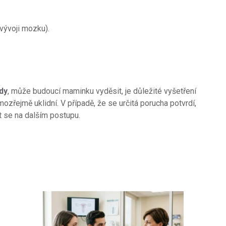
vývoji mozku).
dy
, může budoucí maminku vyděsit, je důležité vyšetření
zřejmě uklidní. V případě, že se určitá porucha potvrdí,
t se na dalším postupu.