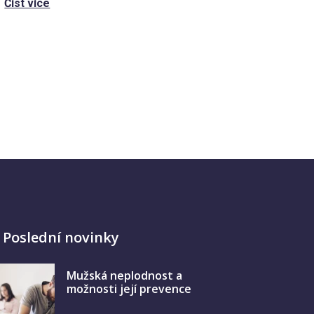
Číst více
Poslední novinky
Mužská neplodnost a
možnosti její prevence