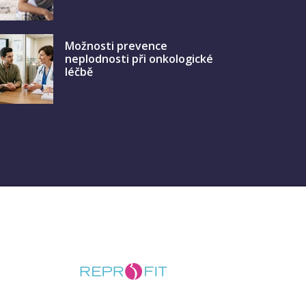
Možnosti prevence
neplodnosti při onkologické
léčbě