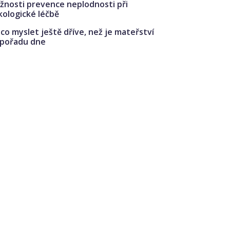
žnosti prevence neplodnosti při
kologické léčbě
co myslet ještě dříve, než je mateřství
 pořadu dne