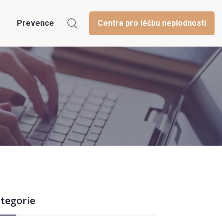
Prevence
Centra pro léčbu neplodnosti
tegorie