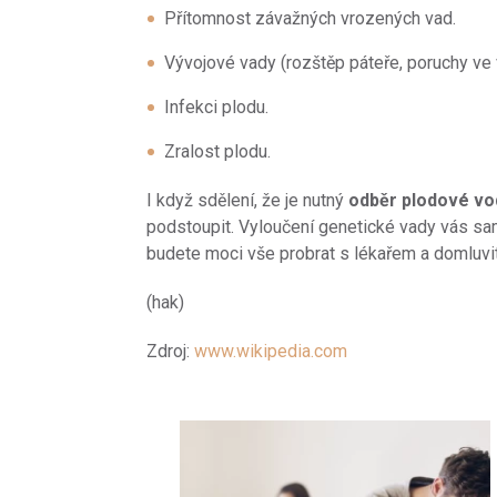
Přítomnost závažných vrozených vad.
Vývojové vady (rozštěp páteře, poruchy ve 
Infekci plodu.
Zralost plodu.
I když sdělení, že je nutný
odběr plodové vo
podstoupit. Vyloučení genetické vady vás samo
budete moci vše probrat s lékařem a domluvi
(hak)
Zdroj:
www.wikipedia.com