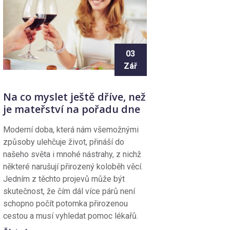
03
Zář
Na co myslet ještě dříve, než
je mateřství na pořadu dne
Moderní doba, která nám všemožnými
způsoby ulehčuje život, přináší do
našeho světa i mnohé nástrahy, z nichž
některé narušují přirozený koloběh věcí.
Jedním z těchto projevů může být
skutečnost, že čím dál více párů není
schopno počít potomka přirozenou
cestou a musí vyhledat pomoc lékařů.