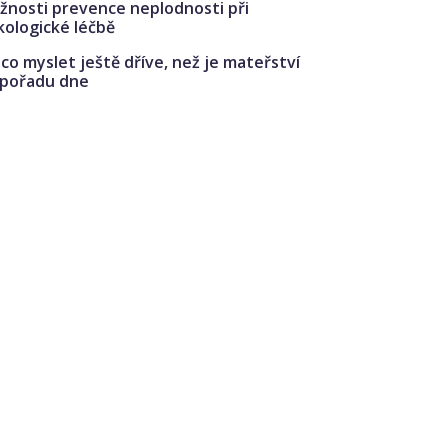
žnosti prevence neplodnosti při
kologické léčbě
co myslet ještě dříve, než je mateřství
 pořadu dne