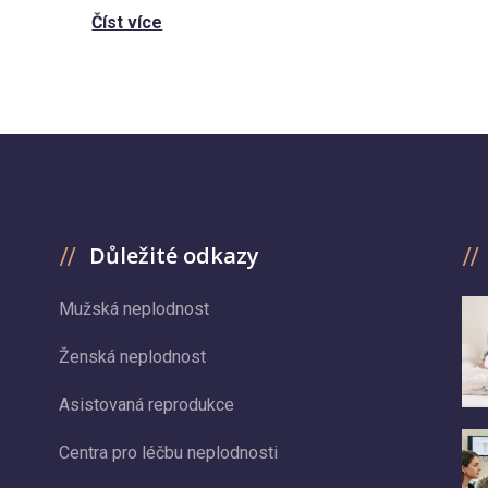
Číst více
Důležité odkazy
Mužská neplodnost
Ženská neplodnost
Asistovaná reprodukce
Centra pro léčbu neplodnosti