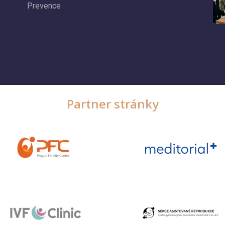
Prevence
Partner stránky