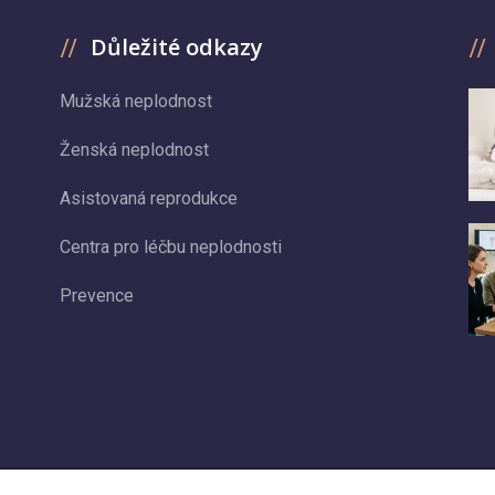
Důležité odkazy
Mužská neplodnost
Ženská neplodnost
Asistovaná reprodukce
Centra pro léčbu neplodnosti
Prevence