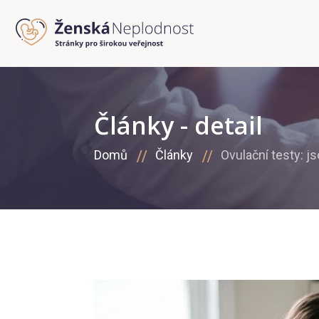
Články - detail
Domů
Články
Ovulační testy: j