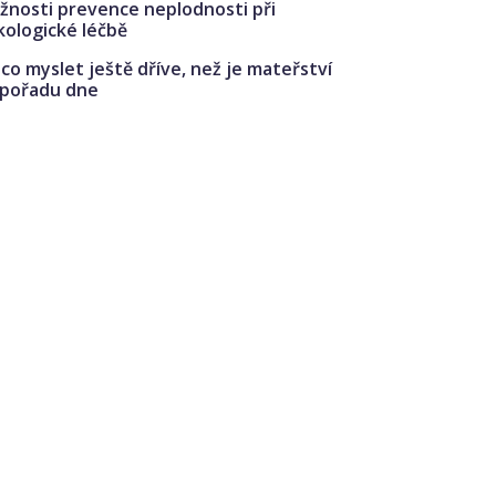
žnosti prevence neplodnosti při
kologické léčbě
co myslet ještě dříve, než je mateřství
 pořadu dne