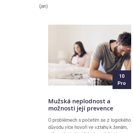
(jan)
10
Pro
Mužská neplodnost a
možnosti její prevence
O problémech s početím se z logického
důvodu více hovoří ve vztahu k ženám,