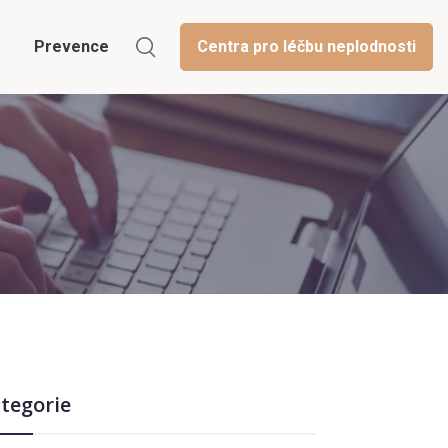
Prevence
Centra pro léčbu neplodnosti
tegorie