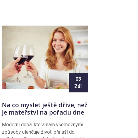
03
Zář
Na co myslet ještě dříve, než
je mateřství na pořadu dne
Moderní doba, která nám všemožnými
způsoby ulehčuje život, přináší do