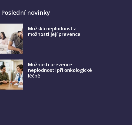
Poslední novinky
Mužská neplodnost a
možnosti její prevence
Možnosti prevence
neplodnosti při onkologické
léčbě