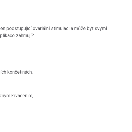
en podstupující ovariální stimulaci a může být svými
plikace zahrnují?
ích končetinách,
ažným krvácením,