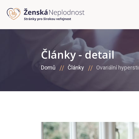
Články - detail
Domů
Články
Ovariální hypers