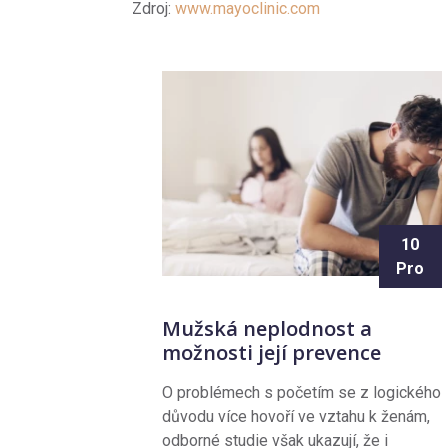
Zdroj:
www.mayoclinic.com
10
Pro
Mužská neplodnost a
možnosti její prevence
O problémech s početím se z logického
důvodu více hovoří ve vztahu k ženám,
odborné studie však ukazují, že i