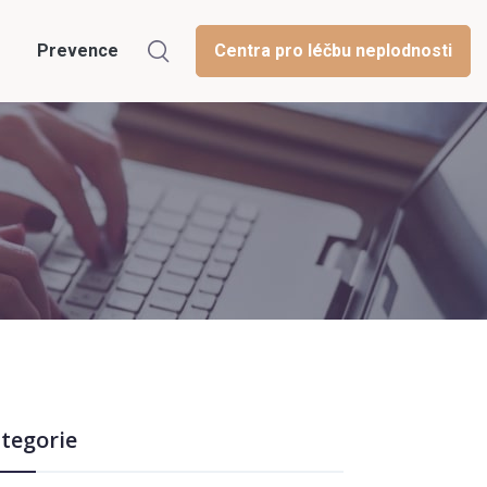
Prevence
Centra pro léčbu neplodnosti
tegorie