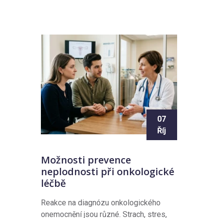
07
Říj
Možnosti prevence
neplodnosti při onkologické
léčbě
Reakce na diagnózu onkologického
onemocnění jsou různé. Strach, stres,