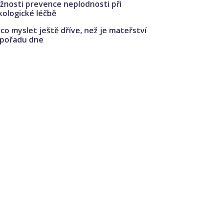
žnosti prevence neplodnosti při
kologické léčbě
co myslet ještě dříve, než je mateřství
 pořadu dne