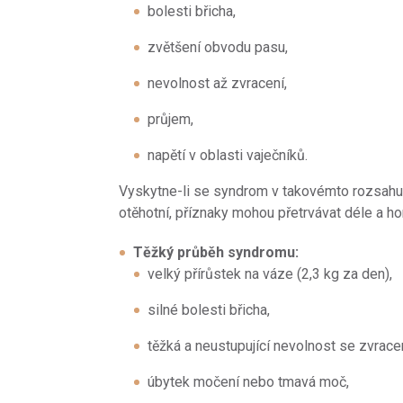
bolesti břicha,
zvětšení obvodu pasu,
nevolnost až zvracení,
průjem,
napětí v oblasti vaječníků.
Vyskytne-li se syndrom v takovémto rozsahu
otěhotní, příznaky mohou přetrvávat déle a hor
Těžký průběh syndromu:
velký přírůstek na váze (2,3 kg za den),
silné bolesti břicha,
těžká a neustupující nevolnost se zvrace
úbytek močení nebo tmavá moč,