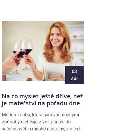
03
Zář
Na co myslet ještě dříve, než
je mateřství na pořadu dne
Moderní doba, která nám všemožnými
způsoby ulehčuje život, přináší do
našeho světa i mnohé nástrahy, z nichž