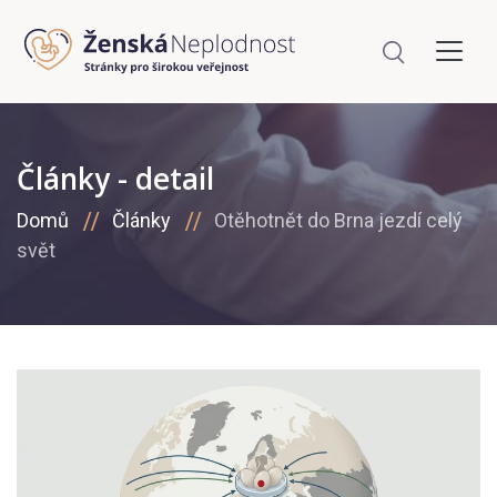
Články - detail
Domů
Články
Otěhotnět do Brna jezdí celý
svět