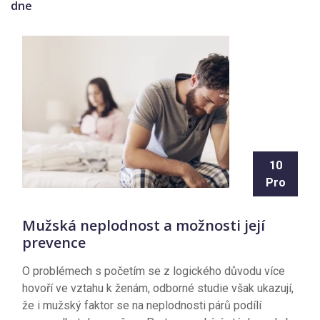
dne
10
Pro
Mužská neplodnost a možnosti její
prevence
O problémech s početím se z logického důvodu více
hovoří ve vztahu k ženám, odborné studie však ukazují,
že i mužský faktor se na neplodnosti párů podílí