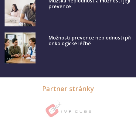
Mužská neplodnost a možnosti její
prevence
Možnosti prevence neplodnosti při
onkologické léčbě
Partner stránky