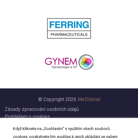
© Copyright 2026
MeDitorial
Zásady zpracování osobních údajů
Prohlášení o cookies
Nastavení cookies
Když kliknete na „Souhlasím“ s využitím všech souborů
Prohlášení
cookies, poskytnete tím souhlas k jejich ukládání ve vašem