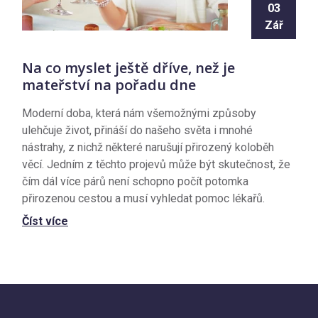
03
Zář
Na co myslet ještě dříve, než je
mateřství na pořadu dne
Moderní doba, která nám všemožnými způsoby
ulehčuje život, přináší do našeho světa i mnohé
nástrahy, z nichž některé narušují přirozený koloběh
věcí. Jedním z těchto projevů může být skutečnost, že
čím dál více párů není schopno počít potomka
přirozenou cestou a musí vyhledat pomoc lékařů.
Číst více