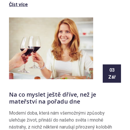
Číst více
03
Zář
Na co myslet ještě dříve, než je
mateřství na pořadu dne
Moderní doba, která nám všemožnými způsoby
ulehčuje život, přináší do našeho světa i mnohé
nástrahy, z nichž některé narušují přirozený koloběh