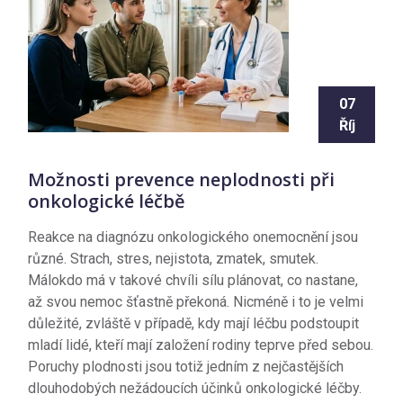
07
Říj
Možnosti prevence neplodnosti při
onkologické léčbě
Reakce na diagnózu onkologického onemocnění jsou
různé. Strach, stres, nejistota, zmatek, smutek.
Málokdo má v takové chvíli sílu plánovat, co nastane,
až svou nemoc šťastně překoná. Nicméně i to je velmi
důležité, zvláště v případě, kdy mají léčbu podstoupit
mladí lidé, kteří mají založení rodiny teprve před sebou.
Poruchy plodnosti jsou totiž jedním z nejčastějších
dlouhodobých nežádoucích účinků onkologické léčby.