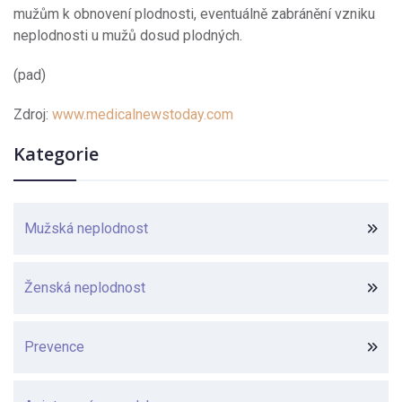
mužům k obnovení plodnosti, eventuálně zabránění vzniku
neplodnosti u mužů dosud plodných.
(pad)
Zdroj:
www.medicalnewstoday.com
Kategorie
Mužská neplodnost
Ženská neplodnost
Prevence