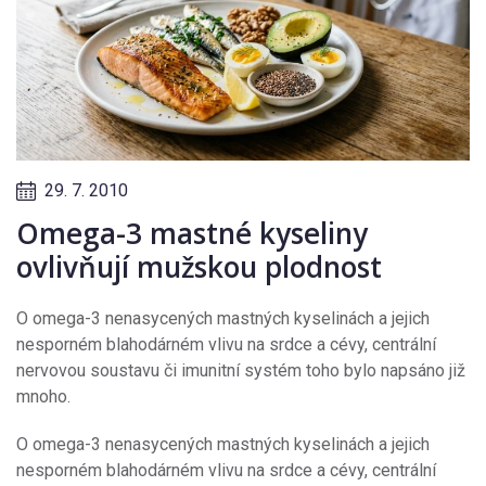
29. 7. 2010
Omega-3 mastné kyseliny
ovlivňují mužskou plodnost
O omega-3 nenasycených mastných kyselinách a jejich
nesporném blahodárném vlivu na srdce a cévy, centrální
nervovou soustavu či imunitní systém toho bylo napsáno již
mnoho.
O omega-3 nenasycených mastných kyselinách a jejich
nesporném blahodárném vlivu na srdce a cévy, centrální