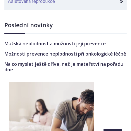
Asistovaná reprodukce
Poslední novinky
Mužská neplodnost a možnosti její prevence
Možnosti prevence neplodnosti při onkologické léčbě
Na co myslet ještě dříve, než je mateřství na pořadu
dne