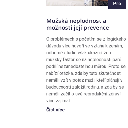
Pro
Mužská neplodnost a
možnosti její prevence
O problémech s početím se z logického
důvodu více hovoří ve vztahu k ženám,
odborné studie však ukazují, že i
mužský faktor se na neplodnosti párů
podílí nezanedbatelnou měrou. Proto se
nabízí otázka, zda by tuto skutečnost
neměli vzít v potaz muži, kteří plánují v
budoucnosti založit rodinu, a zda by se
neměli začít o své reprodukční zdraví
více zajímat.
Číst více