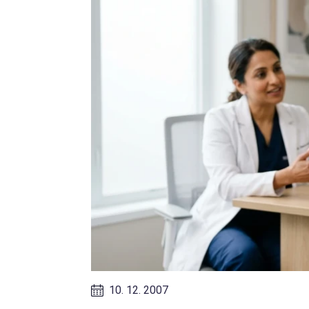
10. 12. 2007