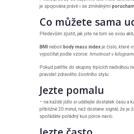
je spojována právě i se zmíněnými
poruchami
Co můžete sama u
Především zjistit, jak jste na tom se svou ak
BMI
neboli
body mass index
je číslo, které
vypočítat podle vzorce:
hmotnost v kilogram
Pokud patříte do skupiny trpících nadváhou n
pravidel zdravého životního stylu:
Jezte pomalu
– na každé jídlo si udělejte dostatek času a 
přibližně 20 minut, než dostane signál, že je 
spořádáte pořádný kus porce navíc.
Jezte často