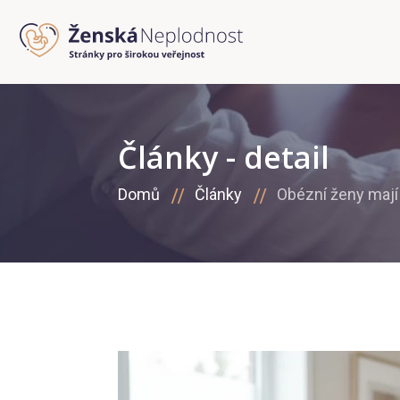
Články - detail
Domů
Články
Obézní ženy mají n