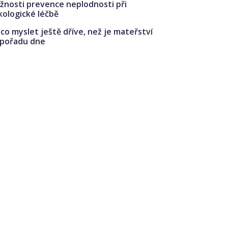
žnosti prevence neplodnosti při
kologické léčbě
co myslet ještě dříve, než je mateřství
 pořadu dne