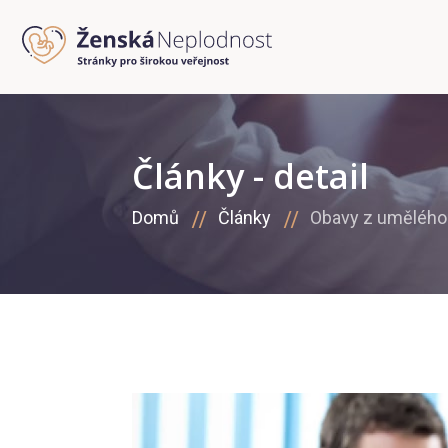
Články - detail
Domů
Články
Obavy z umělého 