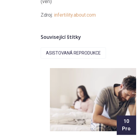
(veri)
Zdroj:
infertility.about.com
Související štítky
ASISTOVANÁ REPRODUKCE
10
Pro