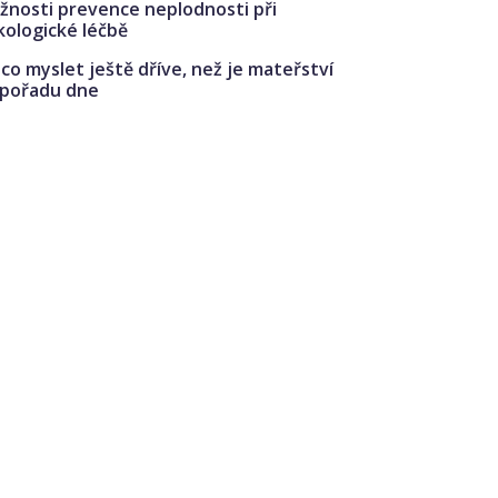
žnosti prevence neplodnosti při
kologické léčbě
co myslet ještě dříve, než je mateřství
 pořadu dne