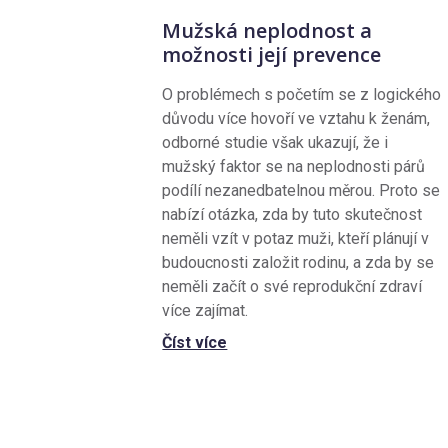
Mužská neplodnost a
možnosti její prevence
O problémech s početím se z logického
důvodu více hovoří ve vztahu k ženám,
odborné studie však ukazují, že i
mužský faktor se na neplodnosti párů
podílí nezanedbatelnou měrou. Proto se
nabízí otázka, zda by tuto skutečnost
neměli vzít v potaz muži, kteří plánují v
budoucnosti založit rodinu, a zda by se
neměli začít o své reprodukční zdraví
více zajímat.
Číst více