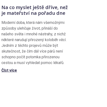
Na co myslet ještě dříve, než
je mateřství na pořadu dne
Moderní doba, která nám všemožnými
způsoby ulehčuje život, přináší do
našeho světa i mnohé nástrahy, z nichž
některé narušují přirozený koloběh věcí.
Jedním z těchto projevů může být
skutečnost, že čím dál více párů není
schopno počít potomka přirozenou
cestou a musí vyhledat pomoc lékařů.
Číst více