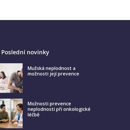
Poslední novinky
Mužská neplodnost a
možnosti její prevence
Možnosti prevence
neplodnosti při onkologické
léčbě