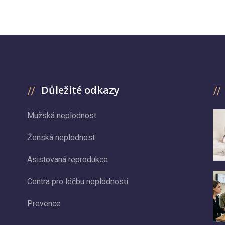
Důležité odkazy
Mužská neplodnost
Ženská neplodnost
Asistovaná reprodukce
Centra pro léčbu neplodnosti
Prevence