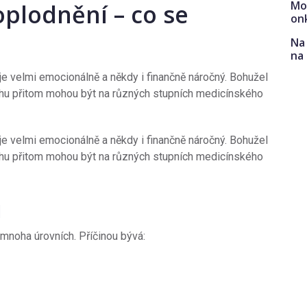
Mo
plodnění – co se
on
Na 
na
e velmi emocionálně a někdy i finančně náročný. Bohužel
ěchu přitom mohou být na různých stupních medicínského
e velmi emocionálně a někdy i finančně náročný. Bohužel
ěchu přitom mohou být na různých stupních medicínského
u
mnoha úrovních. Příčinou bývá: