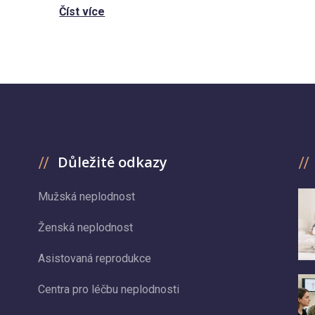
Číst více
Důležité odkazy
Mužská neplodnost
Ženská neplodnost
Asistovaná reprodukce
Centra pro léčbu neplodnosti