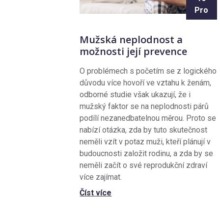
Pro
Mužská neplodnost a
možnosti její prevence
O problémech s početím se z logického
důvodu více hovoří ve vztahu k ženám,
odborné studie však ukazují, že i
mužský faktor se na neplodnosti párů
podílí nezanedbatelnou měrou. Proto se
nabízí otázka, zda by tuto skutečnost
neměli vzít v potaz muži, kteří plánují v
budoucnosti založit rodinu, a zda by se
neměli začít o své reprodukční zdraví
více zajímat.
Číst více