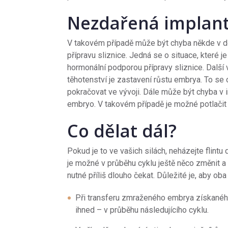
Nezdařená implant
V takovém případě může být chyba někde v dě
přípravu sliznice. Jedná se o situace, které j
hormonální podporou přípravy sliznice. Další 
těhotenství je zastavení růstu embrya. To se
pokračovat ve vývoji. Dále může být chyba v i
embryo. V takovém případě je možné potlačit 
Co dělat dál?
Pokud je to ve vašich silách, neházejte flintu
je možné v průběhu cyklu ještě něco změnit a
nutné příliš dlouho čekat. Důležité je, aby oba
Při transferu zmraženého embrya získanéh
ihned – v průběhu následujícího cyklu.