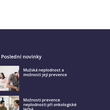
Poslední novinky
Mužská neplodnost a
možnosti její prevence
Možnosti prevence
neplodnosti při onkologické
léčbě