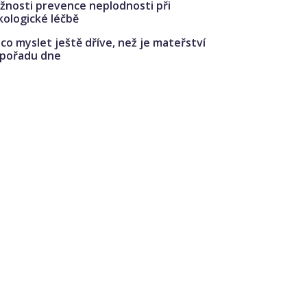
žnosti prevence neplodnosti při
kologické léčbě
co myslet ještě dříve, než je mateřství
 pořadu dne