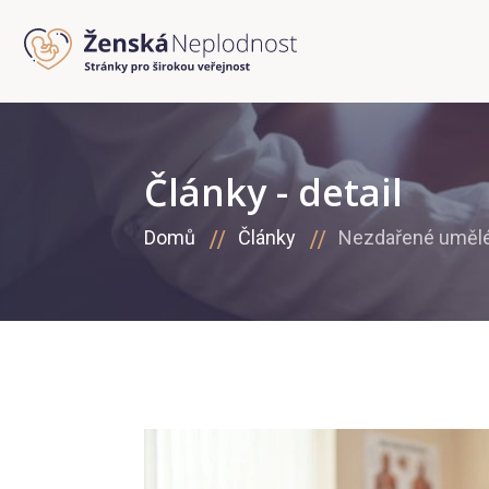
Články - detail
Domů
Články
Nezdařené umělé 