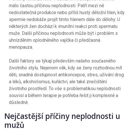
málo častou příčinou neplodnosti. Patří mezi ně
nedostatečná produkce nebo příliš hustý děložní hlen, kdy
spermie nedokáže projít tímto hlenem dále do dělohy. U
některých žen dochází k imunitní reakci proti spermatu
muže. Další příčinou neplodnosti může být i problém s
uhnízděním oplodněného vajíčka či předčasná
menopauza.
Další faktory se týkají především našeho současného
životního stylu. Nejenom věk, kdy se ženy rozhodnou mít
děti, snadná dostupnost antikoncepce, stres, užívání drog
a léků, alkoholismus, kuřáctví, ale také znečištění
životního prostředí. To vše s problematikou neplodnosti
souvisí a během terapie je potřeba řešit ji komplexně a
důsledně.
Nejčastější příčiny neplodnosti u
mužů