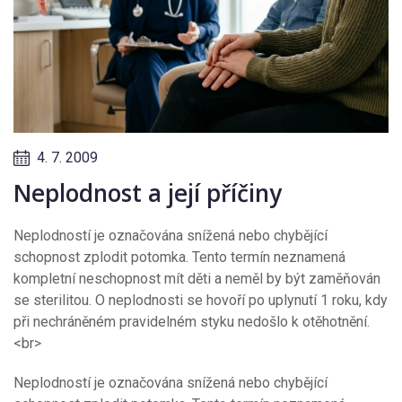
4. 7. 2009
Neplodnost a její příčiny
Neplodností je označována snížená nebo chybějící
schopnost zplodit potomka. Tento termín neznamená
kompletní neschopnost mít děti a neměl by být zaměňován
se sterilitou. O neplodnosti se hovoří po uplynutí 1 roku, kdy
při nechráněném pravidelném styku nedošlo k otěhotnění.
<br>
Neplodností je označována snížená nebo chybějící