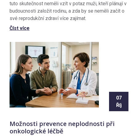
tuto skutečnost neměli vzít v potaz muži, kteří plánují v
budoucnosti založit rodinu, a zda by se neměli začít o
své reprodukční zdraví více zajímat.
Číst více
07
Říj
Možnosti prevence neplodnosti při
onkologické léčbě