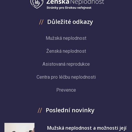
Důležité odkazy
Mužská neplodnost
Ženská neplodnost
Asistovaná reprodukce
Centra pro léčbu neplodnosti
Prevence
Poslední novinky
Mužská neplodnost a možnosti její