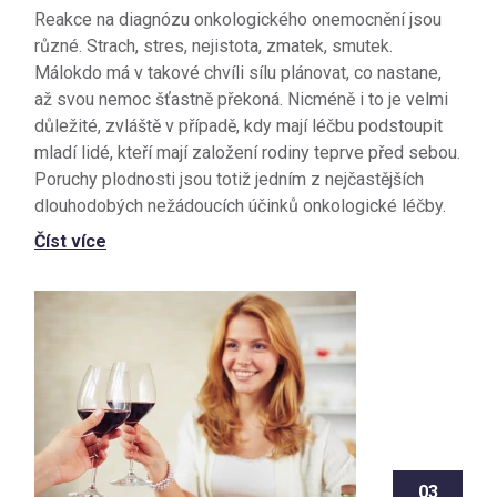
Reakce na diagnózu onkologického onemocnění jsou
různé. Strach, stres, nejistota, zmatek, smutek.
Málokdo má v takové chvíli sílu plánovat, co nastane,
až svou nemoc šťastně překoná. Nicméně i to je velmi
důležité, zvláště v případě, kdy mají léčbu podstoupit
mladí lidé, kteří mají založení rodiny teprve před sebou.
Poruchy plodnosti jsou totiž jedním z nejčastějších
dlouhodobých nežádoucích účinků onkologické léčby.
Číst více
03