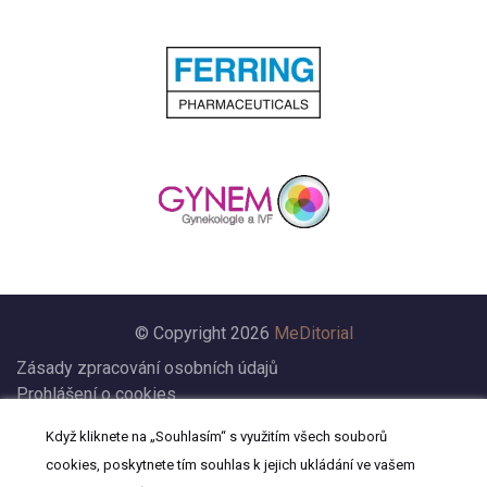
© Copyright 2026
MeDitorial
Zásady zpracování osobních údajů
Prohlášení o cookies
Nastavení cookies
Když kliknete na „Souhlasím“ s využitím všech souborů
Prohlášení
cookies, poskytnete tím souhlas k jejich ukládání ve vašem
Kontakt