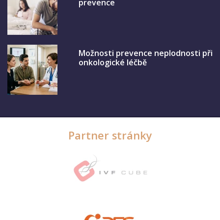
prevence
Možnosti prevence neplodnosti při
onkologické léčbě
Partner stránky