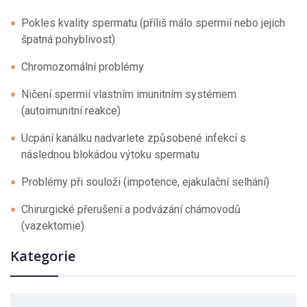
Pokles kvality spermatu (příliš málo spermií nebo jejich
špatná pohyblivost)
Chromozomální problémy
Ničení spermií vlastním imunitním systémem
(autoimunitní reakce)
Ucpání kanálku nadvarlete způsobené infekcí s
následnou blokádou výtoku spermatu
Problémy při souloži (impotence, ejakulační selhání)
Chirurgické přerušení a podvázání chámovodů
(vazektomie)
Kategorie