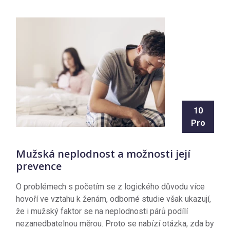
10
Pro
Mužská neplodnost a možnosti její
prevence
O problémech s početím se z logického důvodu více
hovoří ve vztahu k ženám, odborné studie však ukazují,
že i mužský faktor se na neplodnosti párů podílí
nezanedbatelnou měrou. Proto se nabízí otázka, zda by