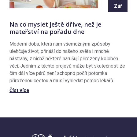
Zář
Na co myslet ještě dříve, než je
mateřství na pořadu dne
Moderní doba, která nám všemožnými způsoby
ulehčuje život, přináší do našeho světa i mnohé
nástrahy, z nichž některé narušují přirozený koloběh
věcí. Jedním z těchto projevů může být skutečnost, že
čím dál více párů není schopno počít potomka
přirozenou cestou a musí vyhledat pomoc lékařů.
Číst více