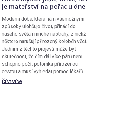
je mateřství na pořadu dne
Moderní doba, která nám všemožnými
způsoby ulehčuje život, přináší do
našeho světa i mnohé nástrahy, z nichž
některé narušují přirozený koloběh věcí.
Jedním z těchto projevů může být
skutečnost, že čím dál více párů není
schopno počít potomka přirozenou
cestou a musí vyhledat pomoc lékařů.
Číst více