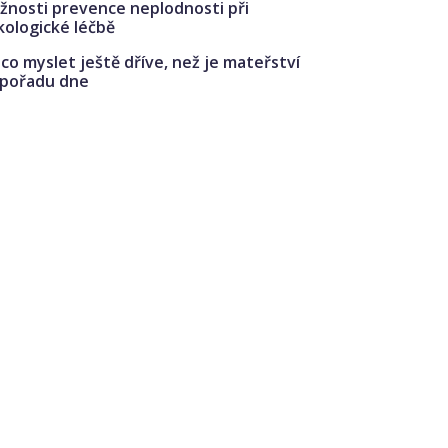
žnosti prevence neplodnosti při
kologické léčbě
co myslet ještě dříve, než je mateřství
 pořadu dne