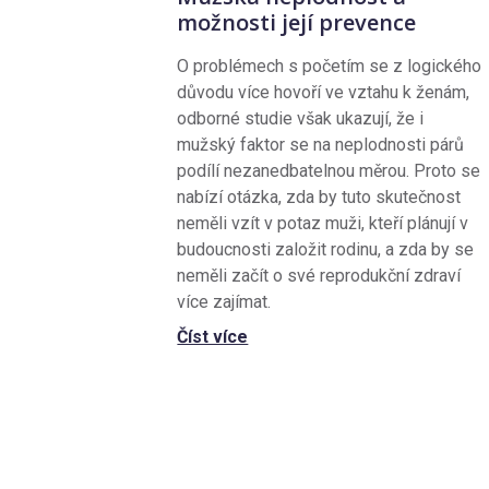
možnosti její prevence
O problémech s početím se z logického
důvodu více hovoří ve vztahu k ženám,
odborné studie však ukazují, že i
mužský faktor se na neplodnosti párů
podílí nezanedbatelnou měrou. Proto se
nabízí otázka, zda by tuto skutečnost
neměli vzít v potaz muži, kteří plánují v
budoucnosti založit rodinu, a zda by se
neměli začít o své reprodukční zdraví
více zajímat.
Číst více