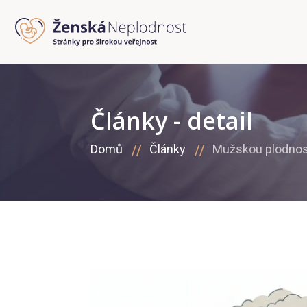
Články - detail
Domů
Články
Mužskou plodnost