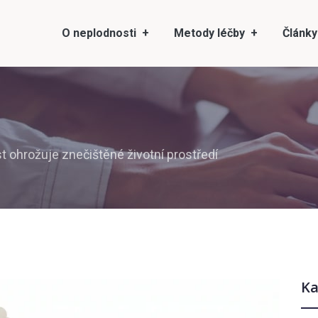
O neplodnosti
Metody léčby
Články
 ohrožuje znečištěné životní prostředí
Ka