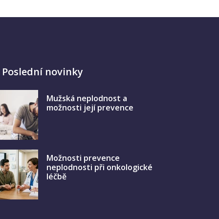
Poslední novinky
Mužská neplodnost a
možnosti její prevence
Možnosti prevence
neplodnosti při onkologické
léčbě