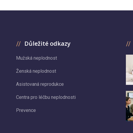
Důležité odkazy
Mužská neplodnost
Ženská neplodnost
Asistovaná reprodukce
Centra pro léčbu neplodnosti
Prevence