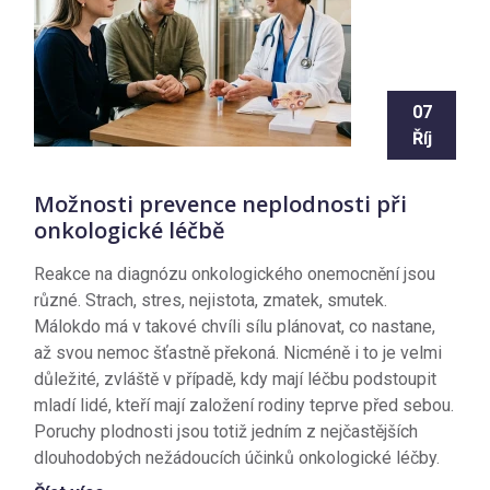
07
Říj
Možnosti prevence neplodnosti při
onkologické léčbě
Reakce na diagnózu onkologického onemocnění jsou
různé. Strach, stres, nejistota, zmatek, smutek.
Málokdo má v takové chvíli sílu plánovat, co nastane,
až svou nemoc šťastně překoná. Nicméně i to je velmi
důležité, zvláště v případě, kdy mají léčbu podstoupit
mladí lidé, kteří mají založení rodiny teprve před sebou.
Poruchy plodnosti jsou totiž jedním z nejčastějších
dlouhodobých nežádoucích účinků onkologické léčby.