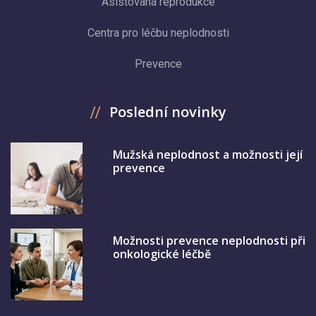
Asistovaná reprodukce
Centra pro léčbu neplodnosti
Prevence
Poslední novinky
Mužská neplodnost a možnosti její
prevence
Možnosti prevence neplodnosti při
onkologické léčbě