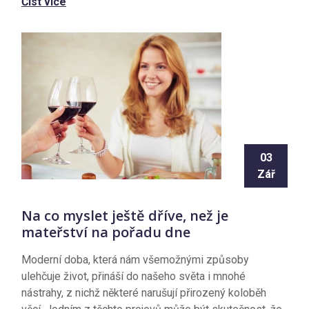
Číst více
03
Zář
Na co myslet ještě dříve, než je
mateřství na pořadu dne
Moderní doba, která nám všemožnými způsoby
ulehčuje život, přináší do našeho světa i mnohé
nástrahy, z nichž některé narušují přirozený koloběh