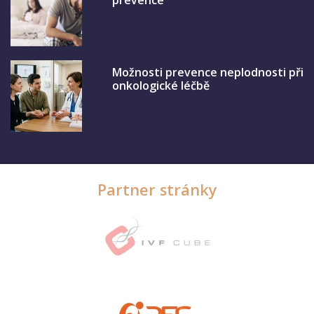
prevence
Možnosti prevence neplodnosti při
onkologické léčbě
Partner stránky