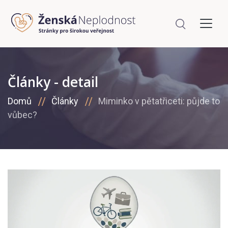
Články - detail
Domů
Články
Miminko v pětatřiceti: půjde to
vůbec?