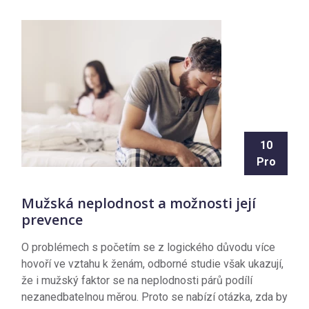
10
Pro
Mužská neplodnost a možnosti její
prevence
O problémech s početím se z logického důvodu více
hovoří ve vztahu k ženám, odborné studie však ukazují,
že i mužský faktor se na neplodnosti párů podílí
nezanedbatelnou měrou. Proto se nabízí otázka, zda by