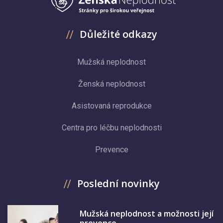
Důležité odkazy
Mužská neplodnost
Ženská neplodnost
Asistovaná reprodukce
Centra pro léčbu neplodnosti
Prevence
Poslední novinky
Mužská neplodnost a možnosti její