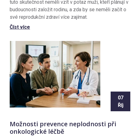
tuto skutečnost neměli vzít v potaz muži, kteří plánují v
budoucnosti založit rodinu, a zda by se neměli začít o
své reprodukční zdraví více zajímat.
Číst více
07
Říj
Možnosti prevence neplodnosti při
onkologické léčbě