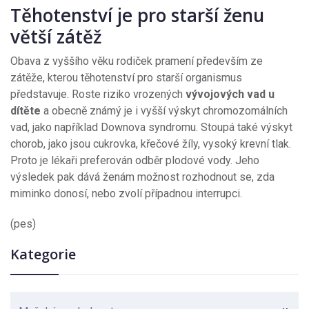
Těhotenství je pro starší ženu
větší zátěž
Obava z vyššího věku rodiček pramení především ze
zátěže, kterou těhotenství pro starší organismus
představuje. Roste riziko vrozených
vývojových vad u
dítěte
a obecně známý je i vyšší výskyt chromozomálních
vad, jako například Downova syndromu. Stoupá také výskyt
chorob, jako jsou cukrovka, křečové žíly, vysoký krevní tlak.
Proto je lékaři preferován odběr plodové vody. Jeho
výsledek pak dává ženám možnost rozhodnout se, zda
miminko donosí, nebo zvolí případnou interrupci.
(pes)
Kategorie