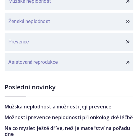
Mužská neplodnost
Ženská neplodnost
Prevence
Asistovaná reprodukce
Poslední novinky
Mužská neplodnost a možnosti její prevence
Možnosti prevence neplodnosti při onkologické léčbě
Na co myslet ještě dříve, než je mateřství na pořadu
dne