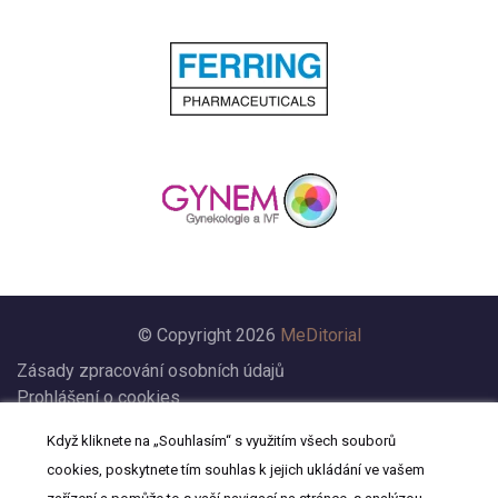
© Copyright 2026
MeDitorial
Zásady zpracování osobních údajů
Prohlášení o cookies
Nastavení cookies
Když kliknete na „Souhlasím“ s využitím všech souborů
Prohlášení
cookies, poskytnete tím souhlas k jejich ukládání ve vašem
Kontakt