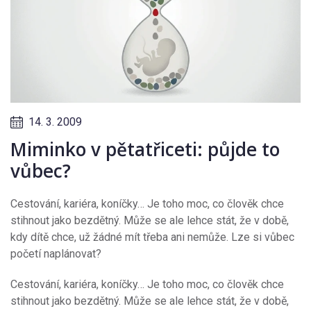
14. 3. 2009
Miminko v pětatřiceti: půjde to
vůbec?
Cestování, kariéra, koníčky… Je toho moc, co člověk chce
stihnout jako bezdětný. Může se ale lehce stát, že v době,
kdy dítě chce, už žádné mít třeba ani nemůže. Lze si vůbec
početí naplánovat?
Cestování, kariéra, koníčky… Je toho moc, co člověk chce
stihnout jako bezdětný. Může se ale lehce stát, že v době,