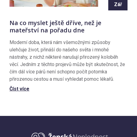
Zář
Na co myslet ještě dříve, než je
mateřství na pořadu dne
Moderní doba, která nám všemožnými způsoby
ulehčuje život, přináší do našeho světa i mnohé
nástrahy, z nichž některé narušují přirozený koloběh
věcí. Jedním z těchto projevů může být skutečnost, že
čím dál více párů není schopno počít potomka
přirozenou cestou a musí vyhledat pomoc lékařů.
Číst více