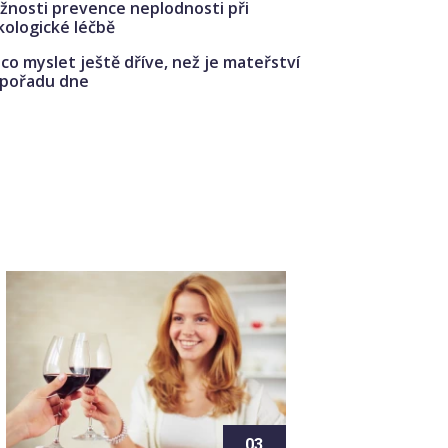
žnosti prevence neplodnosti při
kologické léčbě
co myslet ještě dříve, než je mateřství
 pořadu dne
03