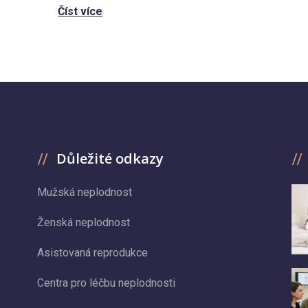
Číst více
Důležité odkazy
Mužská neplodnost
Ženská neplodnost
Asistovaná reprodukce
Centra pro léčbu neplodnosti