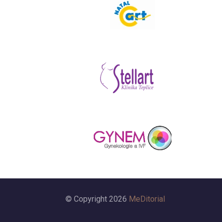
© Copyright 2026
MeDitorial