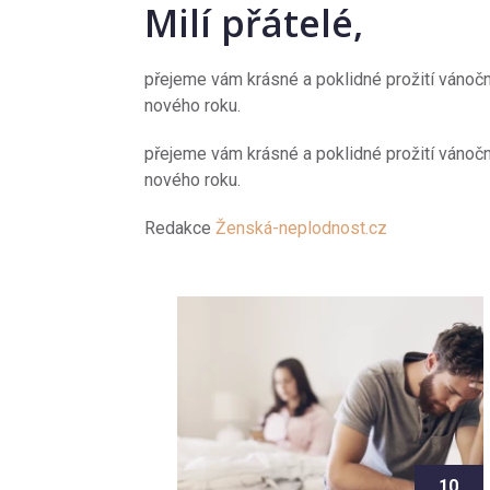
Milí přátelé,
přejeme vám krásné a poklidné prožití vánočn
nového roku.
přejeme vám krásné a poklidné prožití vánočn
nového roku.
Redakce
Ženská-neplodnost.cz
10