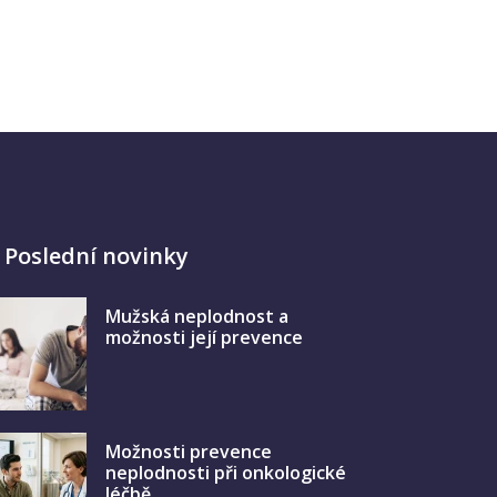
Poslední novinky
Mužská neplodnost a
možnosti její prevence
Možnosti prevence
neplodnosti při onkologické
léčbě