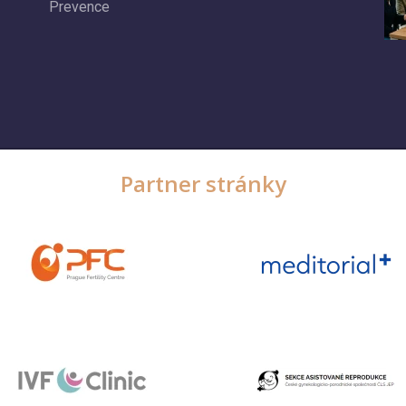
Prevence
Partner stránky