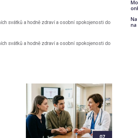
Mo
on
Na 
ích svátků a hodně zdraví a osobní spokojenosti do
na
ích svátků a hodně zdraví a osobní spokojenosti do
07