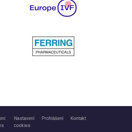
ení
Nastavení
Prohlášení
Kontakt
es
cookies