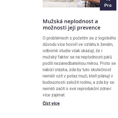
Pro
Mužská neplodnost a
možnosti její prevence
O problémech s početím se z logického
důvodu více hovoří ve vztahu k ženám,
odborné studie však ukazují, že i
mužský faktor se na neplodnosti párů
podílí nezanedbatelnou měrou. Proto se
nabízí otázka, zda by tuto skutečnost
neměli vzít v potaz muži, kteří plánují v
budoucnosti založit rodinu, a zda by se
neměli začít o své reprodukční zdraví
více zajímat.
Číst více