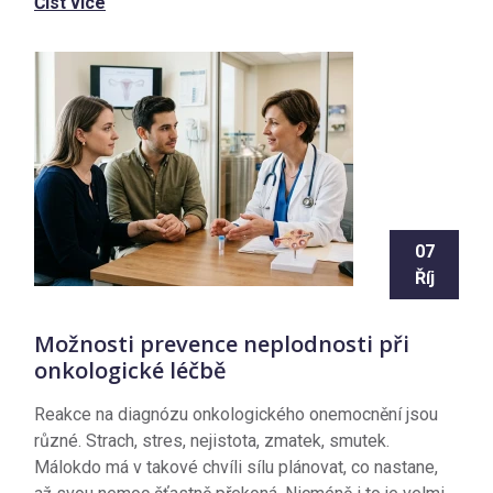
Číst více
07
Říj
Možnosti prevence neplodnosti při
onkologické léčbě
Reakce na diagnózu onkologického onemocnění jsou
různé. Strach, stres, nejistota, zmatek, smutek.
Málokdo má v takové chvíli sílu plánovat, co nastane,