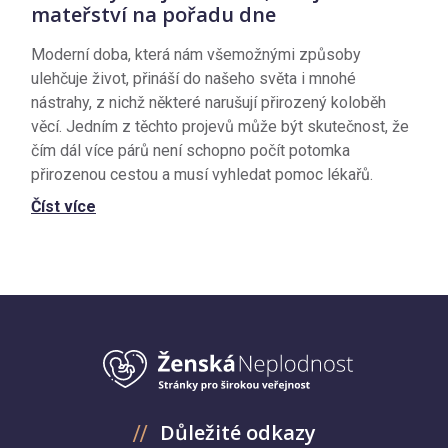
mateřství na pořadu dne
Moderní doba, která nám všemožnými způsoby
ulehčuje život, přináší do našeho světa i mnohé
nástrahy, z nichž některé narušují přirozený koloběh
věcí. Jedním z těchto projevů může být skutečnost, že
čím dál více párů není schopno počít potomka
přirozenou cestou a musí vyhledat pomoc lékařů.
Číst více
Důležité odkazy