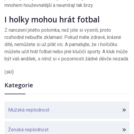
mnohem houževnatější a neumírají tak brzy.
I holky mohou hrát fotbal
Z narození jiného potomka, než jste si vysnili, proto
rozhodně nebuďte zklamaní. Pokud máte zdravé, krásné
dítě, nemůžete si už přát víc. A pamatujte, že i holčičku
můžete učit hrát fotbal nebo jiné klučičí sporty. A kluk může
být váš andílek, s nímž si v pozornosti žádné děvče nezadá.
(skl)
Kategorie
Mužská neplodnost
Ženská neplodnost