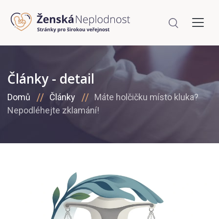
Články - detail
Domů
Články
Máte holčičku místo kluka?
Nepodléhejte zklamání!