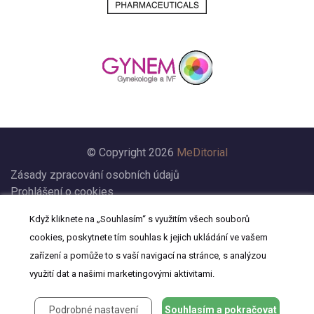
© Copyright 2026
MeDitorial
Zásady zpracování osobních údajů
Prohlášení o cookies
Nastavení cookies
Když kliknete na „Souhlasím“ s využitím všech souborů
Prohlášení
cookies, poskytnete tím souhlas k jejich ukládání ve vašem
Kontakt
zařízení a pomůže to s vaší navigací na stránce, s analýzou
využití dat a našimi marketingovými aktivitami.
Podrobné nastavení
Souhlasím a pokračovat