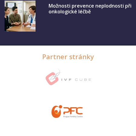
Možnosti prevence neplodnosti při
onkologické léčbě
Partner stránky