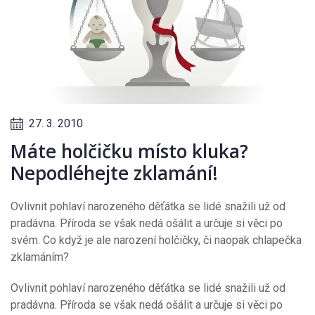
27. 3. 2010
Máte holčičku místo kluka?
Nepodléhejte zklamání!
Ovlivnit pohlaví narozeného děťátka se lidé snažili už od
pradávna. Příroda se však nedá ošálit a určuje si věci po
svém. Co když je ale narození holčičky, či naopak chlapečka
zklamáním?
Ovlivnit pohlaví narozeného děťátka se lidé snažili už od
pradávna. Příroda se však nedá ošálit a určuje si věci po