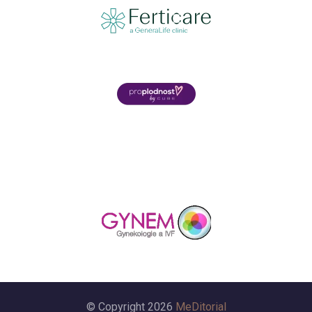
© Copyright 2026
MeDitorial