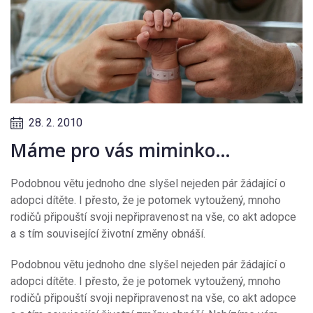
28. 2. 2010
Máme pro vás miminko…
Podobnou větu jednoho dne slyšel nejeden pár žádající o
adopci dítěte. I přesto, že je potomek vytoužený, mnoho
rodičů připouští svoji nepřipravenost na vše, co akt adopce
a s tím související životní změny obnáší.
Podobnou větu jednoho dne slyšel nejeden pár žádající o
adopci dítěte. I přesto, že je potomek vytoužený, mnoho
rodičů připouští svoji nepřipravenost na vše, co akt adopce