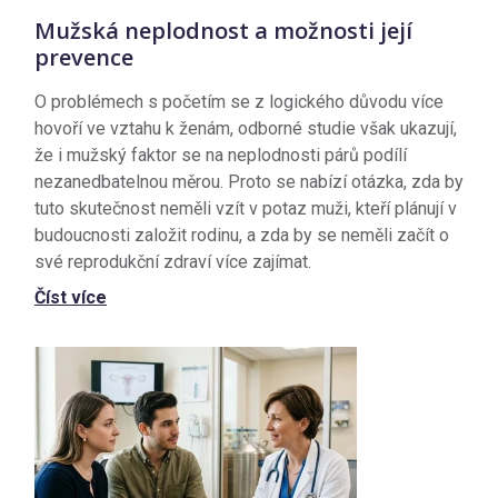
Mužská neplodnost a možnosti její
prevence
O problémech s početím se z logického důvodu více
hovoří ve vztahu k ženám, odborné studie však ukazují,
že i mužský faktor se na neplodnosti párů podílí
nezanedbatelnou měrou. Proto se nabízí otázka, zda by
tuto skutečnost neměli vzít v potaz muži, kteří plánují v
budoucnosti založit rodinu, a zda by se neměli začít o
své reprodukční zdraví více zajímat.
Číst více