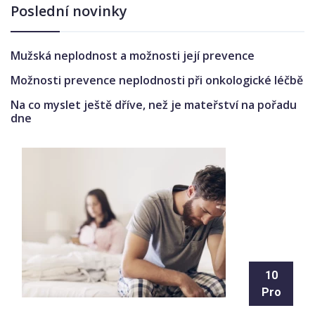
Poslední novinky
Mužská neplodnost a možnosti její prevence
Možnosti prevence neplodnosti při onkologické léčbě
Na co myslet ještě dříve, než je mateřství na pořadu
dne
10
Pro