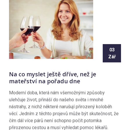
03
Zář
Na co myslet ještě dříve, než je
mateřství na pořadu dne
Moderní doba, která nám všemožnými způsoby
ulehčuje život, přináší do našeho světa i mnohé
nástrahy, z nichž některé narušují přirozený koloběh
věcí. Jedním z těchto projevů může být skutečnost, že
čím dál více párů není schopno počít potomka
přirozenou cestou a musí vyhledat pomoc lékařů.