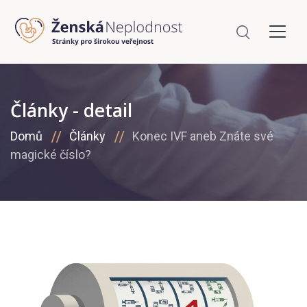
Články - detail
Domů
Články
Konec IVF aneb Znáte své
magické číslo?