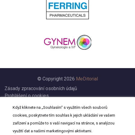
© Copyright 2026
MeDitorial
Zásady zpracování osobních údajů
Prohlášení o cookies
Nastavení cookies
Když kliknete na „Souhlasím“ s využitím všech souborů
Prohlášení
cookies, poskytnete tím souhlas k jejich ukládání ve vašem
Kontakt
zařízení a pomůže to s vaší navigací na stránce, s analýzou
využití dat a našimi marketingovými aktivitami.