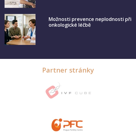
Možnosti prevence neplodnosti při
onkologické léčbě
Partner stránky