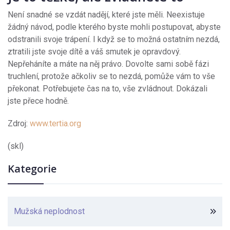
Není snadné se vzdát nadějí, které jste měli. Neexistuje
žádný návod, podle kterého byste mohli postupovat, abyste
odstranili svoje trápení. I když se to možná ostatním nezdá,
ztratili jste svoje dítě a váš smutek je opravdový.
Nepřeháníte a máte na něj právo. Dovolte sami sobě fázi
truchlení, protože ačkoliv se to nezdá, pomůže vám to vše
překonat. Potřebujete čas na to, vše zvládnout. Dokázali
jste přece hodně.
Zdroj:
www.tertia.org
(skl)
Kategorie
Mužská neplodnost