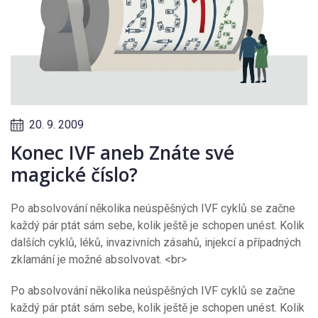
20. 9. 2009
Konec IVF aneb Znáte své
magické číslo?
Po absolvování několika neúspěšných IVF cyklů se začne
každý pár ptát sám sebe, kolik ještě je schopen unést. Kolik
dalších cyklů, léků, invazivních zásahů, injekcí a případných
zklamání je možné absolvovat. <br>
Po absolvování několika neúspěšných IVF cyklů se začne
každý pár ptát sám sebe, kolik ještě je schopen unést. Kolik