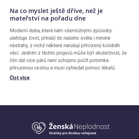
Na co myslet ještě dříve, než je
mateřství na pořadu dne
Moderní doba, která nám všemožnými způsoby
ulehčuje život, přináší do našeho světa i mnohé
nástrahy, z nichž některé narušují přirozený koloběh
věcí. Jedním z těchto projevů může být skutečnost, že
čím dál více párů není schopno počít potomka
přirozenou cestou a musí vyhledat pomoc lékařů.
Číst více