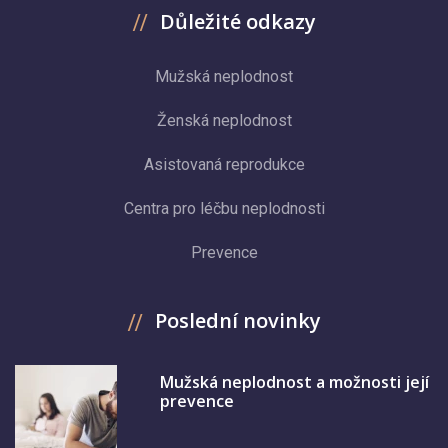
Důležité odkazy
Mužská neplodnost
Ženská neplodnost
Asistovaná reprodukce
Centra pro léčbu neplodnosti
Prevence
Poslední novinky
Mužská neplodnost a možnosti její
prevence