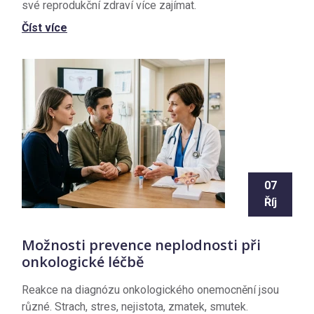
své reprodukční zdraví více zajímat.
Číst více
07
Říj
Možnosti prevence neplodnosti při
onkologické léčbě
Reakce na diagnózu onkologického onemocnění jsou
různé. Strach, stres, nejistota, zmatek, smutek.