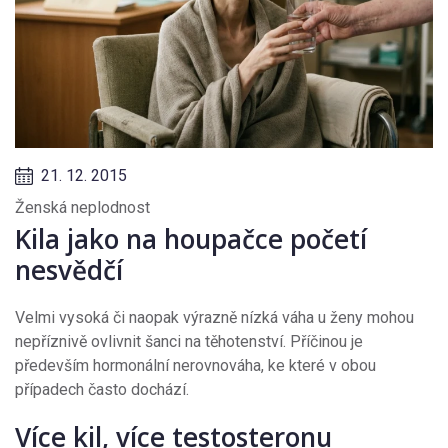
21. 12. 2015
Ženská neplodnost
Kila jako na houpačce početí
nesvědčí
Velmi vysoká či naopak výrazně nízká váha u ženy mohou
nepříznivě ovlivnit šanci na těhotenství. Příčinou je
především hormonální nerovnováha, ke které v obou
případech často dochází.
Více kil, více testosteronu