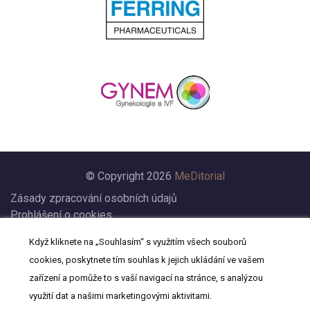
© Copyright 2026
MeDitorial
Zásady zpracování osobních údajů
Prohlášení o cookies
Nastavení cookies
Když kliknete na „Souhlasím“ s využitím všech souborů
Prohlášení
cookies, poskytnete tím souhlas k jejich ukládání ve vašem
Kontakt
zařízení a pomůže to s vaší navigací na stránce, s analýzou
využití dat a našimi marketingovými aktivitami.