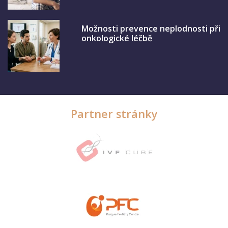
Možnosti prevence neplodnosti při
onkologické léčbě
Partner stránky