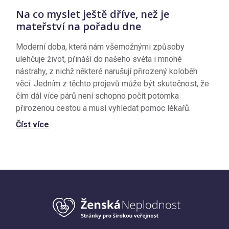
Na co myslet ještě dříve, než je
mateřství na pořadu dne
Moderní doba, která nám všemožnými způsoby
ulehčuje život, přináší do našeho světa i mnohé
nástrahy, z nichž některé narušují přirozený koloběh
věcí. Jedním z těchto projevů může být skutečnost, že
čím dál více párů není schopno počít potomka
přirozenou cestou a musí vyhledat pomoc lékařů.
Číst více