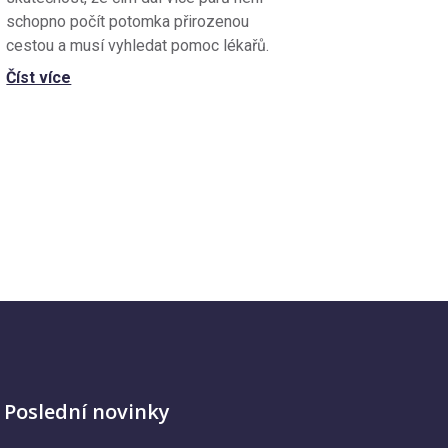
schopno počít potomka přirozenou
cestou a musí vyhledat pomoc lékařů.
Číst více
Poslední novinky