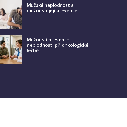
Mužská neplodnost a
možnosti její prevence
Možnosti prevence
neplodnosti při onkologické
léčbě