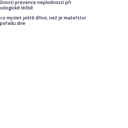
žnosti prevence neplodnosti při
kologické léčbě
co myslet ještě dříve, než je mateřství
 pořadu dne