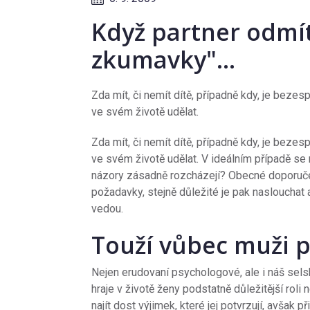
Když partner odmít
zkumavky"…
Zda mít, či nemít dítě, případně kdy, je bezes
ve svém životě udělat.
Zda mít, či nemít dítě, případně kdy, je bezes
ve svém životě udělat. V ideálním případě se 
názory zásadně rozcházejí? Obecné doporučení
požadavky, stejně důležité je pak naslouchat 
vedou.
Touží vůbec muži 
Nejen erudovaní psychologové, ale i náš sels
hraje v životě ženy podstatně důležitější roli
najít dost výjimek, které jej potvrzují, avšak