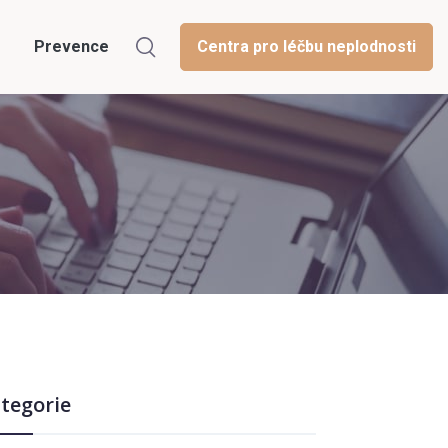
Prevence
Centra pro léčbu neplodnosti
tegorie