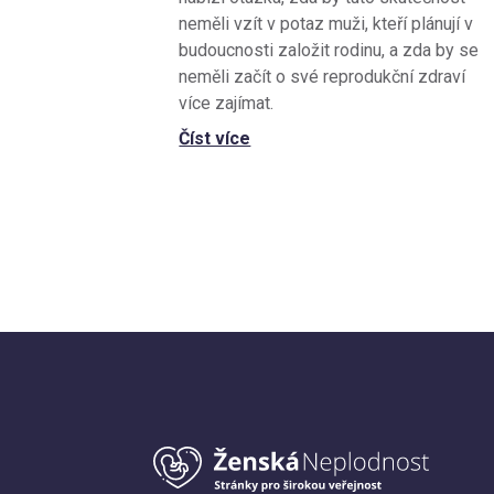
neměli vzít v potaz muži, kteří plánují v
budoucnosti založit rodinu, a zda by se
neměli začít o své reprodukční zdraví
více zajímat.
Číst více