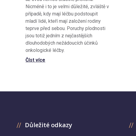
Nicméně i to je velmi důležité, zvláště v
případě, kdy mají léčbu podstoupit
mladí lidé, kteří mají založení rodiny
teprve před sebou. Poruchy plodnosti
jsou totiž jedním z nejčastějších
dlouhodobých nežádoucích účinků
onkologické léčby.
Číst více
Důležité odkazy