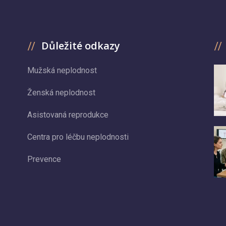
Důležité odkazy
Mužská neplodnost
Ženská neplodnost
Asistovaná reprodukce
Centra pro léčbu neplodnosti
Prevence