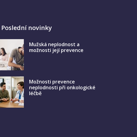
Poslední novinky
Mužská neplodnost a
možnosti její prevence
Možnosti prevence
neplodnosti při onkologické
léčbě