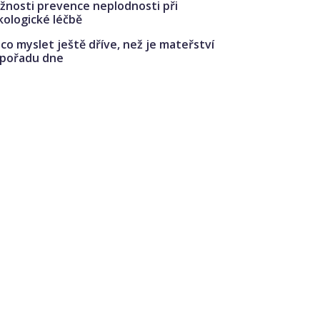
žnosti prevence neplodnosti při
kologické léčbě
co myslet ještě dříve, než je mateřství
 pořadu dne