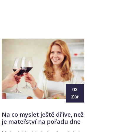
03
Zář
Na co myslet ještě dříve, než
je mateřství na pořadu dne