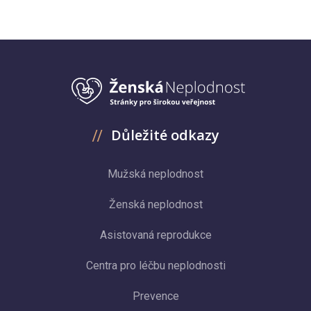
Důležité odkazy
Mužská neplodnost
Ženská neplodnost
Asistovaná reprodukce
Centra pro léčbu neplodnosti
Prevence