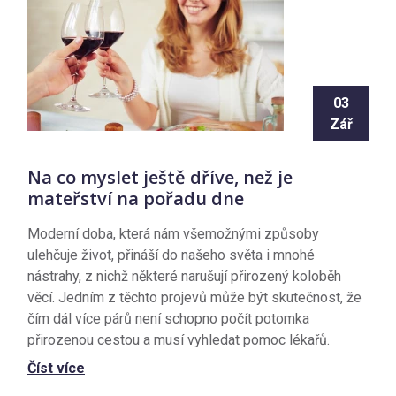
03
Zář
Na co myslet ještě dříve, než je
mateřství na pořadu dne
Moderní doba, která nám všemožnými způsoby
ulehčuje život, přináší do našeho světa i mnohé
nástrahy, z nichž některé narušují přirozený koloběh
věcí. Jedním z těchto projevů může být skutečnost, že
čím dál více párů není schopno počít potomka
přirozenou cestou a musí vyhledat pomoc lékařů.
Číst více