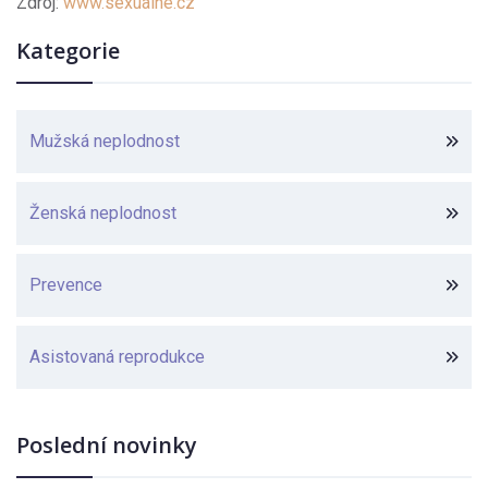
Zdroj:
www.sexualne.cz
Kategorie
Mužská neplodnost
Ženská neplodnost
Prevence
Asistovaná reprodukce
Poslední novinky