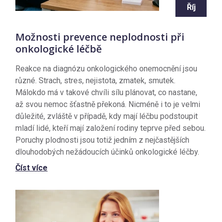
Říj
Možnosti prevence neplodnosti při
onkologické léčbě
Reakce na diagnózu onkologického onemocnění jsou
různé. Strach, stres, nejistota, zmatek, smutek.
Málokdo má v takové chvíli sílu plánovat, co nastane,
až svou nemoc šťastně překoná. Nicméně i to je velmi
důležité, zvláště v případě, kdy mají léčbu podstoupit
mladí lidé, kteří mají založení rodiny teprve před sebou.
Poruchy plodnosti jsou totiž jedním z nejčastějších
dlouhodobých nežádoucích účinků onkologické léčby.
Číst více