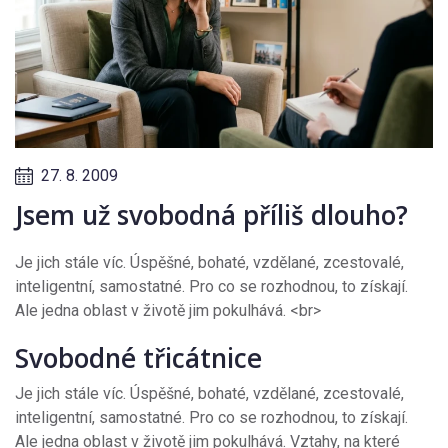
27. 8. 2009
Jsem už svobodná příliš dlouho?
Je jich stále víc. Úspěšné, bohaté, vzdělané, zcestovalé,
inteligentní, samostatné. Pro co se rozhodnou, to získají.
Ale jedna oblast v životě jim pokulhává. <br>
Svobodné třicátnice
Je jich stále víc. Úspěšné, bohaté, vzdělané, zcestovalé,
inteligentní, samostatné. Pro co se rozhodnou, to získají.
Ale jedna oblast v životě jim pokulhává. Vztahy, na které