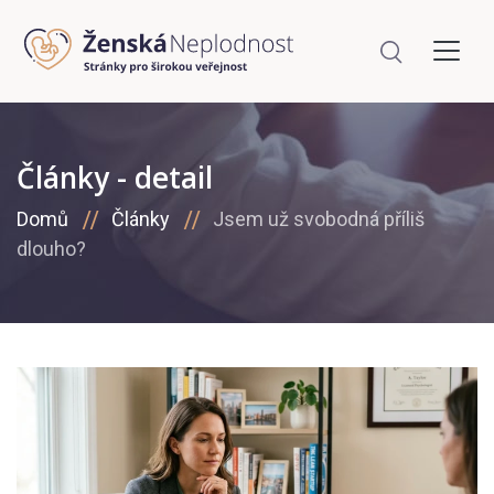
Články - detail
Domů
Články
Jsem už svobodná příliš
dlouho?