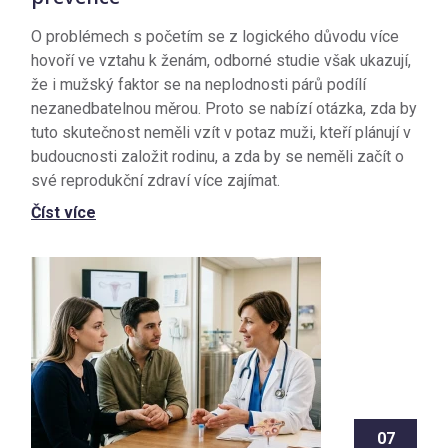
O problémech s početím se z logického důvodu více
hovoří ve vztahu k ženám, odborné studie však ukazují,
že i mužský faktor se na neplodnosti párů podílí
nezanedbatelnou měrou. Proto se nabízí otázka, zda by
tuto skutečnost neměli vzít v potaz muži, kteří plánují v
budoucnosti založit rodinu, a zda by se neměli začít o
své reprodukční zdraví více zajímat.
Číst více
07