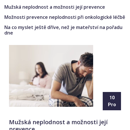
Mužská neplodnost a možnosti její prevence
Možnosti prevence neplodnosti při onkologické léčbě
Na co myslet ještě dříve, než je mateřství na pořadu
dne
10
Pro
Mužská neplodnost a možnosti její
prevence