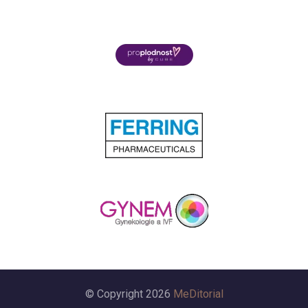
© Copyright 2026
MeDitorial