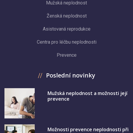
Mužská neplodnost
Ženská neplodnost
Asistovaná reprodukce
Centra pro léčbu neplodnosti
Prevence
Poslední novinky
Mužská neplodnost a možnosti její
prevence
Možnosti prevence neplodnosti při