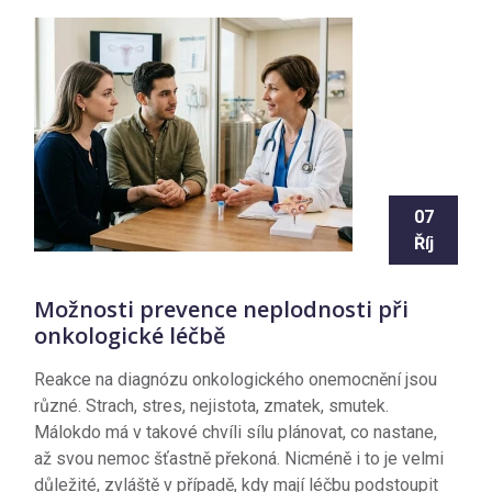
07
Říj
Možnosti prevence neplodnosti při
onkologické léčbě
Reakce na diagnózu onkologického onemocnění jsou
různé. Strach, stres, nejistota, zmatek, smutek.
Málokdo má v takové chvíli sílu plánovat, co nastane,
až svou nemoc šťastně překoná. Nicméně i to je velmi
důležité, zvláště v případě, kdy mají léčbu podstoupit