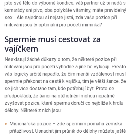
jste své tělo do výborné kondice, váš partner už si nedá s
kamarády ani pivo, oba polykáte vitaminy, máte pravidelný
sex… Ale najednou si nejste jistá, zda vaše pozice při
milování jsou ty optimální pro početí miminka?
Spermie musí cestovat za
vajíčkem
Neexistují žádné důkazy o tom, že některé pozice při
milování jsou pro početí výhodné a jiné ho vylučují. Přesto
vás logicky určitě napadlo, že čím menší vzdálenost musí
spermie překonat na cestě k vajíčku, tím je větší šance, že
se jich více dostane tam, kde potřebují být. Proto se
předpokládá, že šanci na otěhotnění mohou nepatrně
zvyšovat pozice, které sperma doručí co nejblíže k hrdlu
dělohy. Některé z nich jsou:
Misionářská pozice – zde spermiím pomáhá zemská
přitažlivost. Usnadnit jim průnik do dělohy můžete ještě