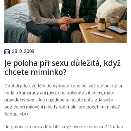
28. 8. 2009
Je poloha při sexu důležitá, když
chcete miminko?
Dostali jste své tělo do výborné kondice, váš partner už si
nedá s kamarády ani pivo, oba polykáte vitaminy, máte
pravidelný sex… Ale najednou si nejste jistá, zda vaše
pozice při milování jsou ty optimální pro početí miminka?
&nbsp; <br>
Je poloha při sexu důležitá, když chcete miminko? Dostali