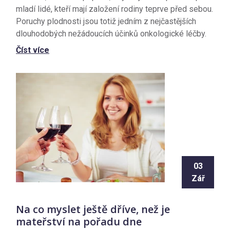
mladí lidé, kteří mají založení rodiny teprve před sebou.
Poruchy plodnosti jsou totiž jedním z nejčastějších
dlouhodobých nežádoucích účinků onkologické léčby.
Číst více
03
Zář
Na co myslet ještě dříve, než je
mateřství na pořadu dne