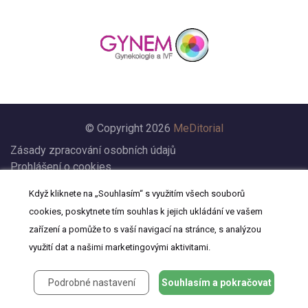
© Copyright 2026
MeDitorial
Zásady zpracování osobních údajů
Prohlášení o cookies
Nastavení cookies
Když kliknete na „Souhlasím“ s využitím všech souborů
Prohlášení
cookies, poskytnete tím souhlas k jejich ukládání ve vašem
Kontakt
zařízení a pomůže to s vaší navigací na stránce, s analýzou
využití dat a našimi marketingovými aktivitami.
Podrobné nastavení
Souhlasím a pokračovat