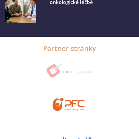
onkologické léčbě
Partner stránky