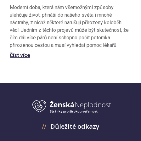
Moderní doba, která nám všemožnými způsoby
ulehčuje život, přináší do našeho světa i mnohé
nástrahy, z nichž některé narušují přirozený koloběh
věcí. Jedním z těchto projevů může být skutečnost, že
čím dál více párů není schopno počít potomka
přirozenou cestou a musí vyhledat pomoc lékařů.
Číst více
Důležité odkazy