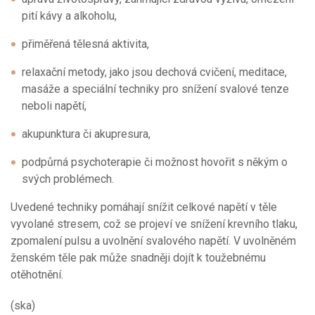
pití kávy a alkoholu,
přiměřená tělesná aktivita,
relaxační metody, jako jsou dechová cvičení, meditace,
masáže a speciální techniky pro snížení svalové tenze
neboli napětí,
akupunktura či akupresura,
podpůrná psychoterapie či možnost hovořit s někým o
svých problémech.
Uvedené techniky pomáhají snížit celkové napětí v těle
vyvolané stresem, což se projeví ve snížení krevního tlaku,
zpomalení pulsu a uvolnění svalového napětí. V uvolněném
ženském těle pak může snadněji dojít k toužebnému
otěhotnění.
(ska)