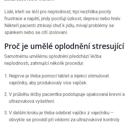
Lidé, kteří se léčí pro neplodnost, trpí nezřídka pocity
frustrace a napětí, jindy pociťují úzkost, depresi nebo hněv.
Někteří pacienti ztrácejí chuť k jídlu, mívají problémy se
spánkem nebo se cítí izolovaní.
Proč je umělé oplodnění stresující
Samotnému umělému oplodnění předchází léčba
neplodnosti, zahrnující několik procedur:
Nejprve je třeba pomocí tablet a injekcí stimulovat
vaječníky, aby produkovaly více vajíček.
V průběhu léčby pacientka podstupuje opakovaná krevní a
ultrazvuková vyšetření.
V dalším kroku je třeba odebrat vajíčko z vaječníku –
obvykle se provádí při vědomí za ultrazvukové kontroly.