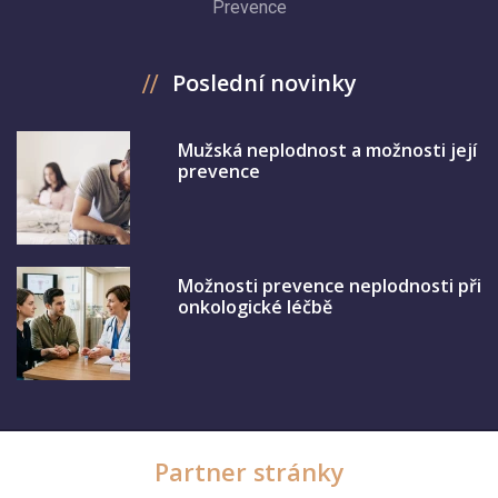
Prevence
Poslední novinky
Mužská neplodnost a možnosti její
prevence
Možnosti prevence neplodnosti při
onkologické léčbě
Partner stránky