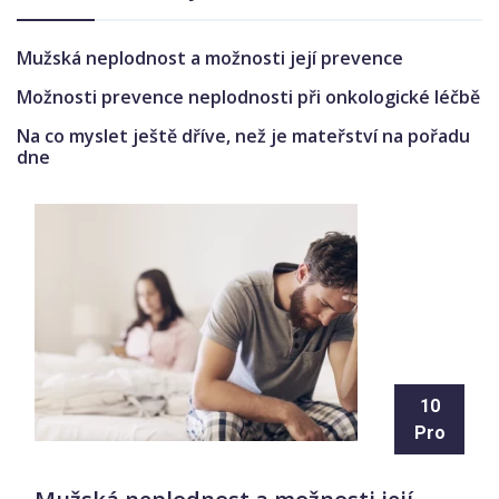
Mužská neplodnost a možnosti její prevence
Možnosti prevence neplodnosti při onkologické léčbě
Na co myslet ještě dříve, než je mateřství na pořadu
dne
10
Pro