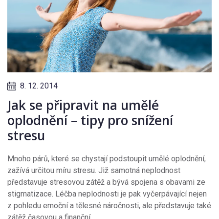
8. 12. 2014
Jak se připravit na umělé
oplodnění – tipy pro snížení
stresu
Mnoho párů, které se chystají podstoupit umělé oplodnění,
zažívá určitou míru stresu. Již samotná neplodnost
představuje stresovou zátěž a bývá spojena s obavami ze
stigmatizace. Léčba neplodnosti je pak vyčerpávající nejen
z pohledu emoční a tělesné náročnosti, ale představuje také
zátěž časovou a finanční.