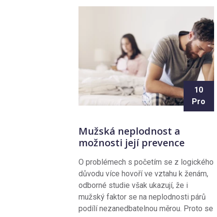
10
Pro
Mužská neplodnost a
možnosti její prevence
O problémech s početím se z logického
důvodu více hovoří ve vztahu k ženám,
odborné studie však ukazují, že i
mužský faktor se na neplodnosti párů
podílí nezanedbatelnou měrou. Proto se