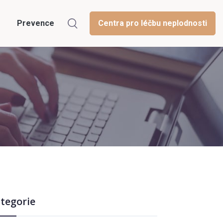
Prevence
Centra pro léčbu neplodnosti
tegorie