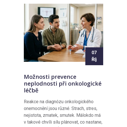
07
Říj
Možnosti prevence
neplodnosti při onkologické
léčbě
Reakce na diagnózu onkologického
onemocnění jsou různé. Strach, stres,
nejistota, zmatek, smutek. Málokdo má
v takové chvíli sílu plánovat, co nastane,