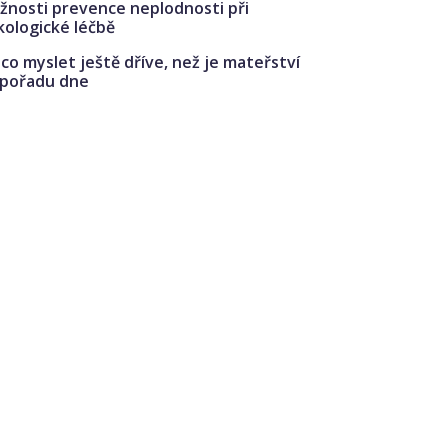
žnosti prevence neplodnosti při
kologické léčbě
co myslet ještě dříve, než je mateřství
 pořadu dne