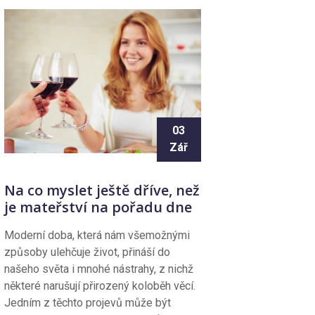
03
Zář
Na co myslet ještě dříve, než
je mateřství na pořadu dne
Moderní doba, která nám všemožnými
způsoby ulehčuje život, přináší do
našeho světa i mnohé nástrahy, z nichž
některé narušují přirozený koloběh věcí.
Jedním z těchto projevů může být