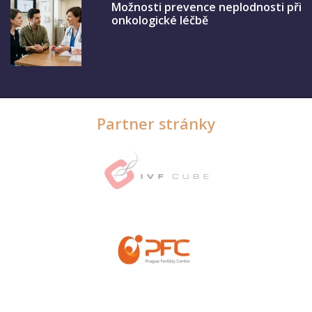
Možnosti prevence neplodnosti při
onkologické léčbě
Partner stránky