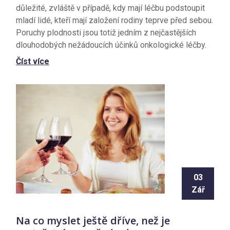
důležité, zvláště v případě, kdy mají léčbu podstoupit
mladí lidé, kteří mají založení rodiny teprve před sebou.
Poruchy plodnosti jsou totiž jedním z nejčastějších
dlouhodobých nežádoucích účinků onkologické léčby.
Číst více
03
Zář
Na co myslet ještě dříve, než je