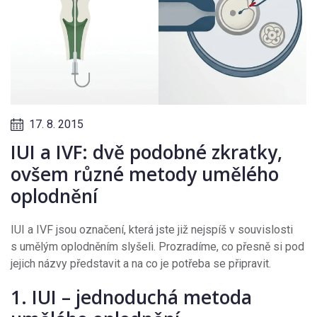
17. 8. 2015
IUI a IVF: dvě podobné zkratky,
ovšem různé metody umělého
oplodnění
IUI a IVF jsou označení, která jste již nejspíš v souvislosti
s umělým oplodněním slyšeli. Prozradíme, co přesně si pod
jejich názvy představit a na co je potřeba se připravit.
1. IUI – jednoduchá metoda