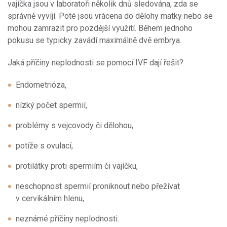
vajíčka jsou v laboratoři několik dnů sledována, zda se
správně vyvíjí. Poté jsou vrácena do dělohy matky nebo se
mohou zamrazit pro pozdější využití. Během jednoho
pokusu se typicky zavádí maximálně dvě embrya.
Jaká příčiny neplodnosti se pomocí IVF dají řešit?
Endometrióza,
nízký počet spermií,
problémy s vejcovody či dělohou,
potíže s ovulací,
protilátky proti spermiím či vajíčku,
neschopnost spermií proniknout nebo přežívat
v cervikálním hlenu,
neznámé příčiny neplodnosti.