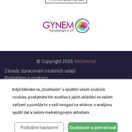
© Copyright 2026
MeDitorial
Zásady zpracování osobních údajů
Prohlášení o cookies
Nastavení cookies
Když kliknete na „Souhlasím“ s využitím všech souborů
Prohlášení
cookies, poskytnete tím souhlas k jejich ukládání ve vašem
Kontakt
zařízení a pomůže to s vaší navigací na stránce, s analýzou
využití dat a našimi marketingovými aktivitami.
Podrobné nastavení
Souhlasím a pokračovat