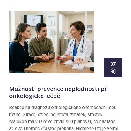
07
Říj
Možnosti prevence neplodnosti při
onkologické léčbě
Reakce na diagnózu onkologického onemocnění jsou
různé. Strach, stres, nejistota, zmatek, smutek.
Málokdo má v takové chvíli sílu plánovat, co nastane,
až svou nemoc šťastně překoná. Nicméně i to je velmi