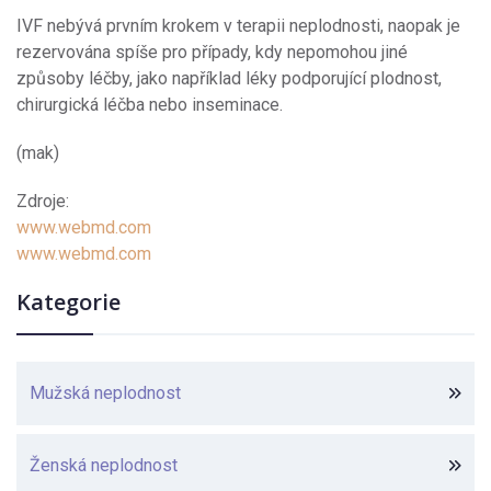
IVF nebývá prvním krokem v terapii neplodnosti, naopak je
rezervována spíše pro případy, kdy nepomohou jiné
způsoby léčby, jako například léky podporující plodnost,
chirurgická léčba nebo inseminace.
(mak)
Zdroje:
www.webmd.com
www.webmd.com
Kategorie
Mužská neplodnost
Ženská neplodnost