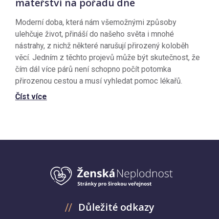
mateřství na pořadu dne
Moderní doba, která nám všemožnými způsoby
ulehčuje život, přináší do našeho světa i mnohé
nástrahy, z nichž některé narušují přirozený koloběh
věcí. Jedním z těchto projevů může být skutečnost, že
čím dál více párů není schopno počít potomka
přirozenou cestou a musí vyhledat pomoc lékařů.
Číst více
Důležité odkazy