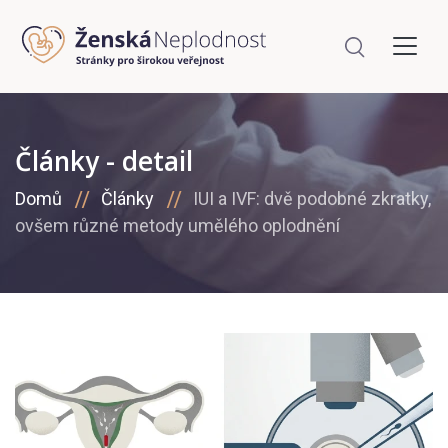
Články - detail
Domů
Články
IUI a IVF: dvě podobné zkratky,
ovšem různé metody umělého oplodnění