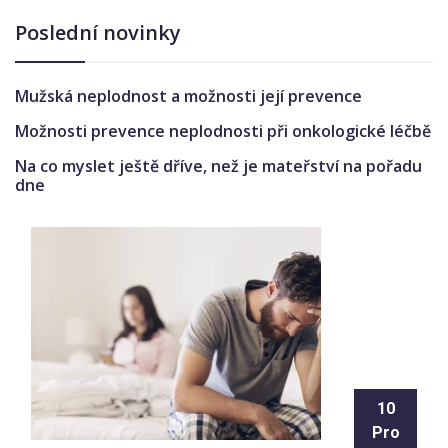
Poslední novinky
Mužská neplodnost a možnosti její prevence
Možnosti prevence neplodnosti při onkologické léčbě
Na co myslet ještě dříve, než je mateřství na pořadu
dne
10
Pro