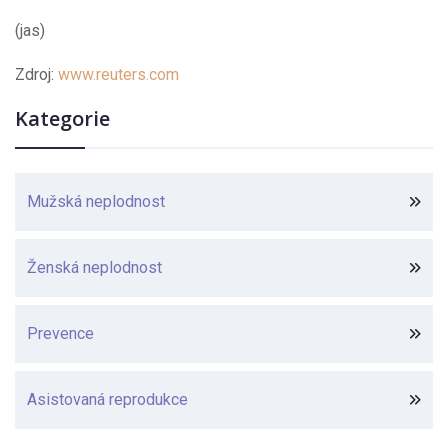
(jas)
Zdroj:
www.reuters.com
Kategorie
Mužská neplodnost
Ženská neplodnost
Prevence
Asistovaná reprodukce