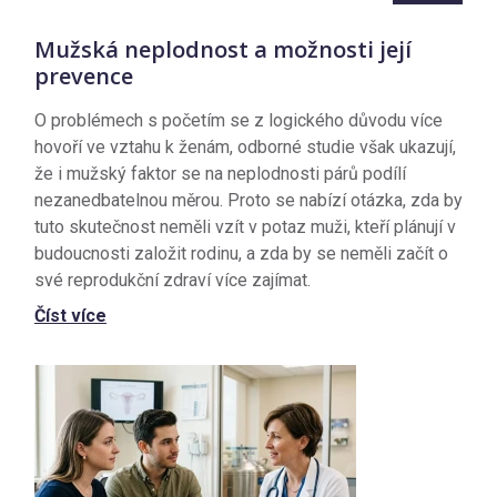
Mužská neplodnost a možnosti její
prevence
O problémech s početím se z logického důvodu více
hovoří ve vztahu k ženám, odborné studie však ukazují,
že i mužský faktor se na neplodnosti párů podílí
nezanedbatelnou měrou. Proto se nabízí otázka, zda by
tuto skutečnost neměli vzít v potaz muži, kteří plánují v
budoucnosti založit rodinu, a zda by se neměli začít o
své reprodukční zdraví více zajímat.
Číst více