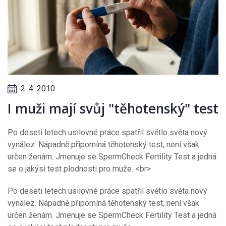
2. 4. 2010
I muži mají svůj "těhotenský" test
Po deseti letech usilovné práce spatřil světlo světa nový
vynález. Nápadně připomíná těhotenský test, není však
určen ženám. Jmenuje se SpermCheck Fertility Test a jedná
se o jakýsi test plodnosti pro muže. <br>
Po deseti letech usilovné práce spatřil světlo světa nový
vynález. Nápadně připomíná těhotenský test, není však
určen ženám. Jmenuje se SpermCheck Fertility Test a jedná