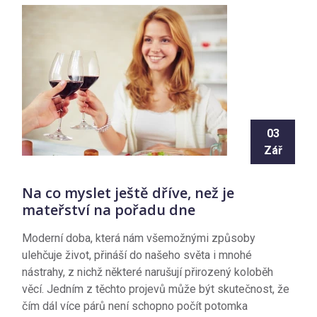
03
Zář
Na co myslet ještě dříve, než je
mateřství na pořadu dne
Moderní doba, která nám všemožnými způsoby
ulehčuje život, přináší do našeho světa i mnohé
nástrahy, z nichž některé narušují přirozený koloběh
věcí. Jedním z těchto projevů může být skutečnost, že
čím dál více párů není schopno počít potomka