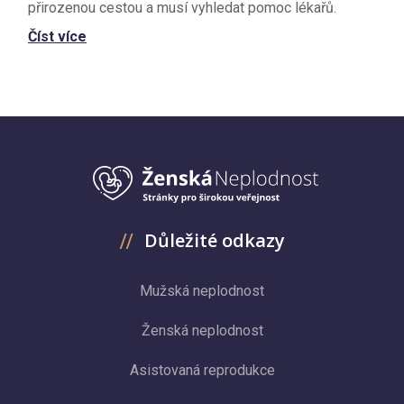
přirozenou cestou a musí vyhledat pomoc lékařů.
Číst více
Důležité odkazy
Mužská neplodnost
Ženská neplodnost
Asistovaná reprodukce