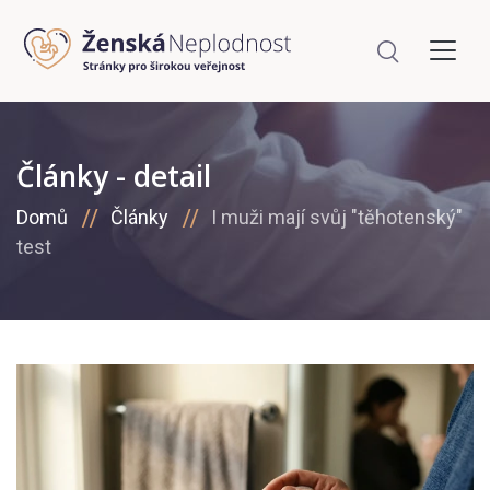
Články - detail
Domů
Články
I muži mají svůj "těhotenský"
test