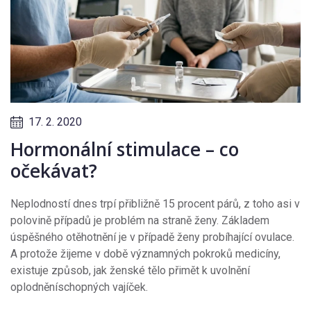
17. 2. 2020
Hormonální stimulace – co
očekávat?
Neplodností dnes trpí přibližně 15 procent párů, z toho asi v
polovině případů je problém na straně ženy. Základem
úspěšného otěhotnění je v případě ženy probíhající ovulace.
A protože žijeme v době významných pokroků medicíny,
existuje způsob, jak ženské tělo přimět k uvolnění
oplodněníschopných vajíček.