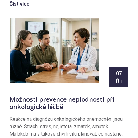
Číst více
07
Říj
Možnosti prevence neplodnosti při
onkologické léčbě
Reakce na diagnózu onkologického onemocnění jsou
různé. Strach, stres, nejistota, zmatek, smutek.
Málokdo má v takové chvíli sílu plánovat, co nastane,