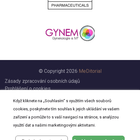
© Copyright 2026
MeDitorial
Zásady zpracování osobních údajů
Prohlášení o cookies
Nastavení cookies
Když kliknete na „Souhlasím“ s využitím všech souborů
Prohlášení
cookies, poskytnete tím souhlas k jejich ukládání ve vašem
Kontakt
zařízení a pomůže to s vaší navigací na stránce, s analýzou
využití dat a našimi marketingovými aktivitami.