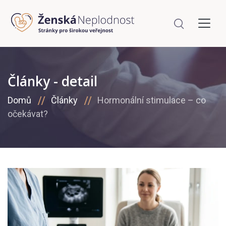
Články - detail
Domů
Články
Hormonální stimulace – co
očekávat?