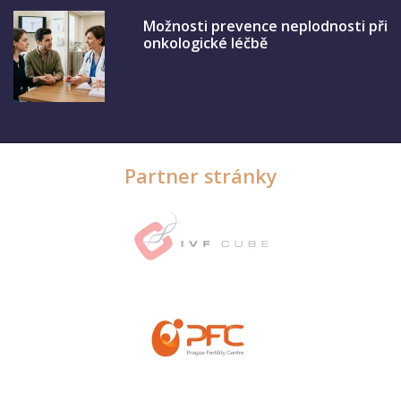
Možnosti prevence neplodnosti při
onkologické léčbě
Partner stránky