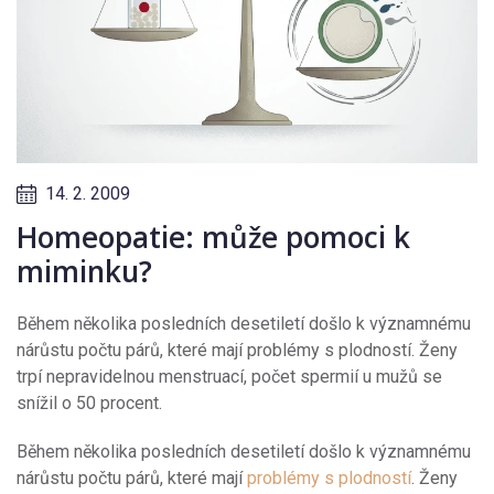
14. 2. 2009
Homeopatie: může pomoci k
miminku?
Během několika posledních desetiletí došlo k významnému
nárůstu počtu párů, které mají problémy s plodností. Ženy
trpí nepravidelnou menstruací, počet spermií u mužů se
snížil o 50 procent.
Během několika posledních desetiletí došlo k významnému
nárůstu počtu párů, které mají
problémy s plodností
. Ženy