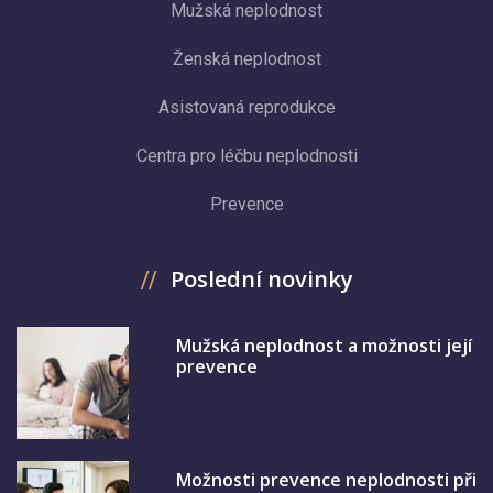
Mužská neplodnost
Ženská neplodnost
Asistovaná reprodukce
Centra pro léčbu neplodnosti
Prevence
Poslední novinky
Mužská neplodnost a možnosti její
prevence
Možnosti prevence neplodnosti při