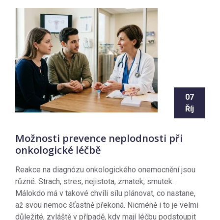
07
Říj
Možnosti prevence neplodnosti při
onkologické léčbě
Reakce na diagnózu onkologického onemocnění jsou
různé. Strach, stres, nejistota, zmatek, smutek.
Málokdo má v takové chvíli sílu plánovat, co nastane,
až svou nemoc šťastně překoná. Nicméně i to je velmi
důležité, zvláště v případě, kdy mají léčbu podstoupit