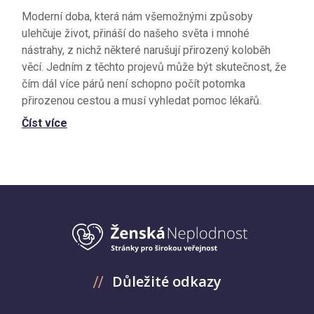
Moderní doba, která nám všemožnými způsoby
ulehčuje život, přináší do našeho světa i mnohé
nástrahy, z nichž některé narušují přirozený koloběh
věcí. Jedním z těchto projevů může být skutečnost, že
čím dál více párů není schopno počít potomka
přirozenou cestou a musí vyhledat pomoc lékařů.
Číst více
Důležité odkazy