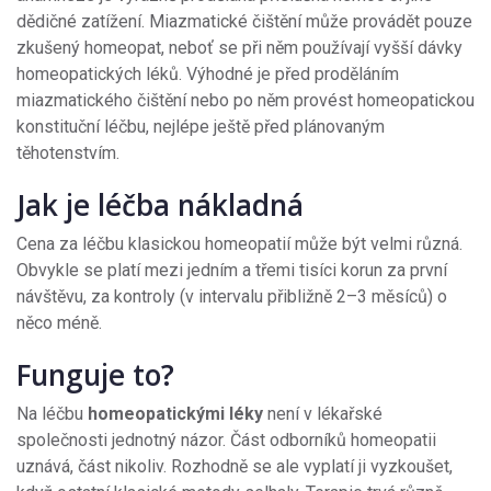
dědičné zatížení. Miazmatické čištění může provádět pouze
zkušený homeopat, neboť se při něm používají vyšší dávky
homeopatických léků. Výhodné je před proděláním
miazmatického čištění nebo po něm provést homeopatickou
konstituční léčbu, nejlépe ještě před plánovaným
těhotenstvím.
Jak je léčba nákladná
Cena za léčbu klasickou homeopatií může být velmi různá.
Obvykle se platí mezi jedním a třemi tisíci korun za první
návštěvu, za kontroly (v intervalu přibližně 2–3 měsíců) o
něco méně.
Funguje to?
Na léčbu
homeopatickými léky
není v lékařské
společnosti jednotný názor. Část odborníků homeopatii
uznává, část nikoliv. Rozhodně se ale vyplatí ji vyzkoušet,