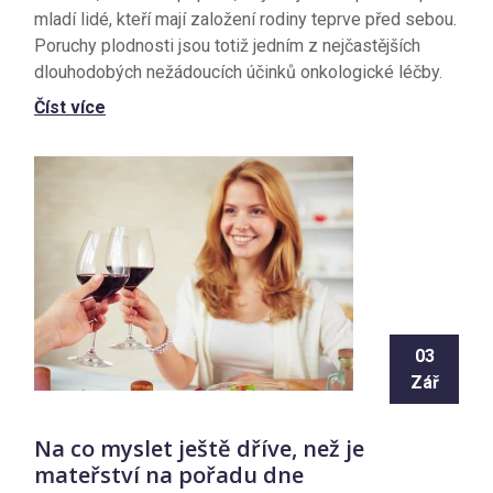
mladí lidé, kteří mají založení rodiny teprve před sebou.
Poruchy plodnosti jsou totiž jedním z nejčastějších
dlouhodobých nežádoucích účinků onkologické léčby.
Číst více
03
Zář
Na co myslet ještě dříve, než je
mateřství na pořadu dne