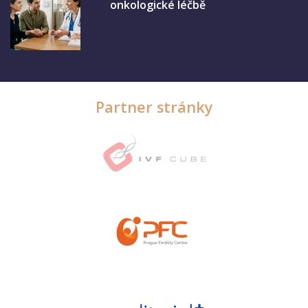
onkologické léčbě
Partner stránky