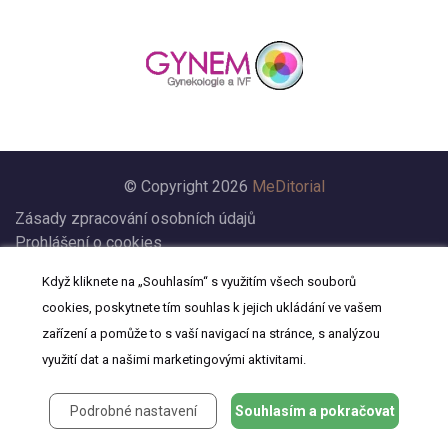
© Copyright 2026
MeDitorial
Zásady zpracování osobních údajů
Prohlášení o cookies
Nastavení cookies
Když kliknete na „Souhlasím“ s využitím všech souborů
Prohlášení
cookies, poskytnete tím souhlas k jejich ukládání ve vašem
Kontakt
zařízení a pomůže to s vaší navigací na stránce, s analýzou
využití dat a našimi marketingovými aktivitami.
Podrobné nastavení
Souhlasím a pokračovat