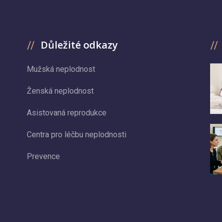
Důležité odkazy
Mužská neplodnost
Ženská neplodnost
Asistovaná reprodukce
Centra pro léčbu neplodnosti
Prevence