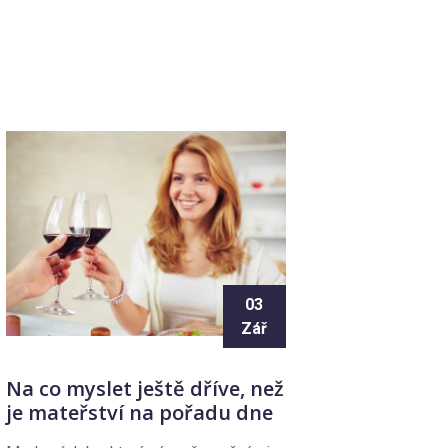
03
Zář
Na co myslet ještě dříve, než
je mateřství na pořadu dne