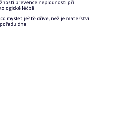
žnosti prevence neplodnosti při
kologické léčbě
co myslet ještě dříve, než je mateřství
 pořadu dne