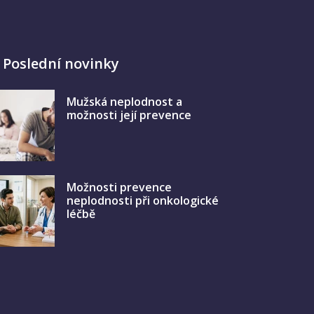
Poslední novinky
Mužská neplodnost a
možnosti její prevence
Možnosti prevence
neplodnosti při onkologické
léčbě