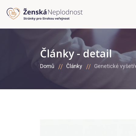
Články - detail
Domů
Články
Genetické vyšet