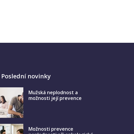
Poslední novinky
Mužská neplodnost a
možnosti její prevence
Možnosti prevence