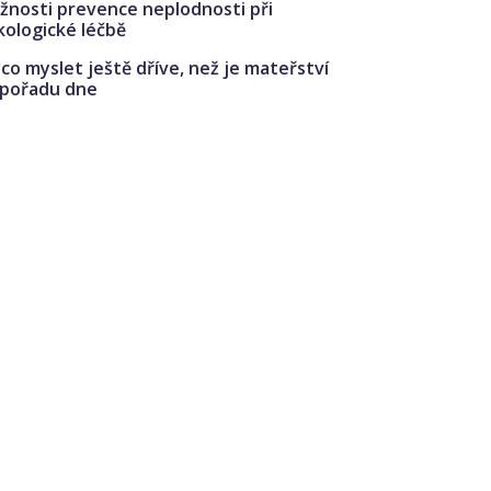
žnosti prevence neplodnosti při
kologické léčbě
co myslet ještě dříve, než je mateřství
 pořadu dne